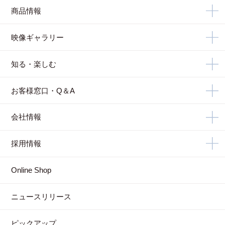
商品情報
映像ギャラリー
知る・楽しむ
お客様窓口・Q＆A
会社情報
採用情報
Online Shop
ニュースリリース
ピックアップ