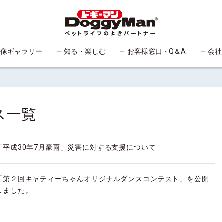
映像ギャラリー
知る・楽しむ
お客様窓口・Q＆A
会社
ス一覧
「平成30年7月豪雨」災害に対する支援について
「第２回キャティーちゃんオリジナルダンスコンテスト」を公開
しました。