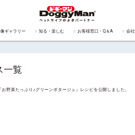
映像ギャラリー
知る・楽しむ
お客様窓口・Q＆A
会社
ス一覧
『お野菜たっぷり♪グリーンポタージュ』レシピを公開しました。