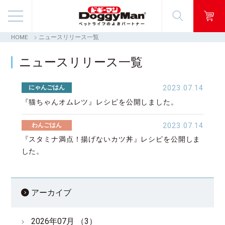
HOME
ニュースリリース一覧
商品情報
ニュースリリース一覧
映像ギャラリー
にゃんごはん
2023.07.14
知る・楽しむ
『猫ちゃんオムレツ』レシピを公開しました。
わんごはん
2023.07.14
お客様窓口・Q＆A
『スタミナ満点！揚げないカツ丼』レシピを公開しま
した。
会社情報
採用情報
アーカイブ
2026年07月 （3）