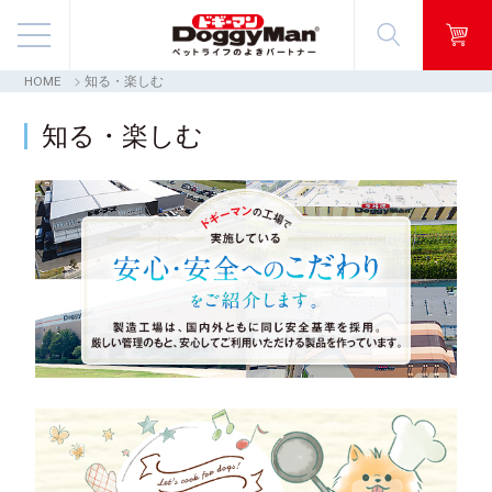
HOME
知る・楽しむ
商品情報
知る・楽しむ
映像ギャラリー
知る・楽しむ
お客様窓口・Q＆A
会社情報
採用情報