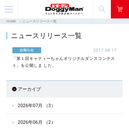
HOME
ニュースリリース一覧
商品情報
ニュースリリース一覧
映像ギャラリー
お知らせ
2017.08.17
知る・楽しむ
「第１回キャティーちゃんオリジナルダンスコンテス
ト」を公開しま した。
お客様窓口・Q＆A
会社情報
アーカイブ
採用情報
2026年07月 （3）
2026年06月 （2）