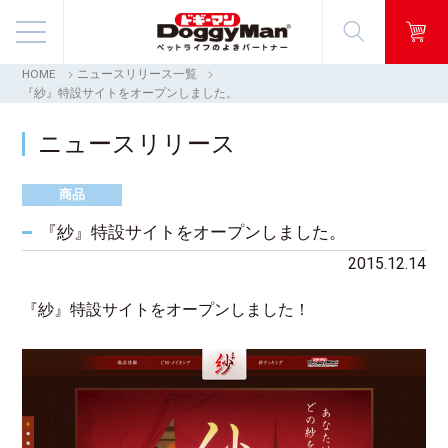
HOME
ニュースリリース一覧
商品情報
『紗』特設サイトをオープンしました。
ニュースリリース
映像ギャラリー
商品
知る・楽しむ
『紗』特設サイトをオープンしました。
お客様窓口・Q＆A
2015.12.14
会社情報
『紗』
特設サイトをオープンしました！
採用情報