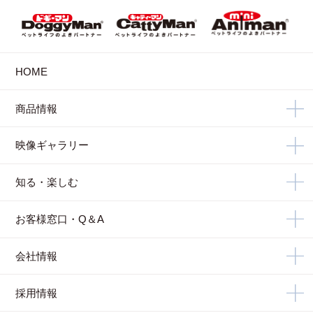
HOME
商品情報
映像ギャラリー
知る・楽しむ
お客様窓口・Q＆A
会社情報
採用情報