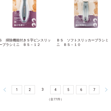
Ｓ 掃除機能付きＳ字ピンスリッ
ＢＳ ソフトスリッカーブラシミ
ーブラシミニ ＢＳ－１２
ニ ＢＳ－１０
3
1
2
4
5
6
7
（全77件）