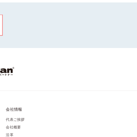
会社情報
代表ご挨拶
会社概要
沿革