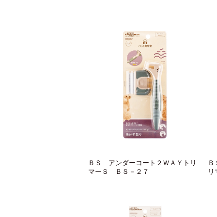
ＢＳ アンダーコート２ＷＡＹトリ
Ｂ
マーＳ ＢＳ－２７
リ