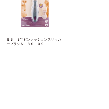
ＢＳ Ｓ字ピンクッションスリッカ
ーブラシＳ ＢＳ－０９