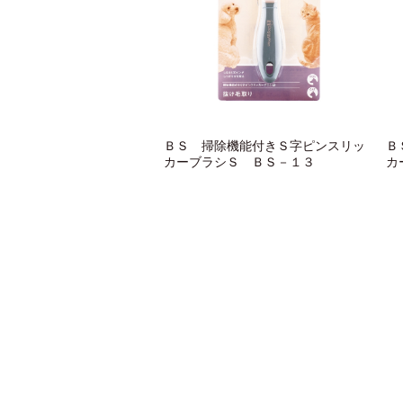
ＢＳ 掃除機能付きＳ字ピンスリッ
Ｂ
カーブラシＳ ＢＳ－１３
カ