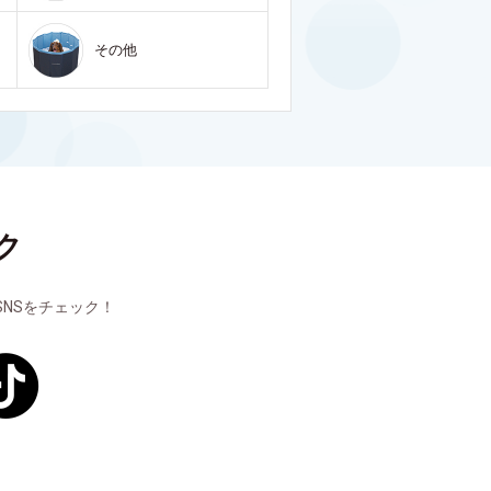
その他
ク
NSをチェック！