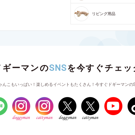
リビング用品
ドギーマンの
SNS
を
今すぐチェッ
ゃんこもいっぱい！楽しめるイベントもたくさん！今すぐドギーマンのS