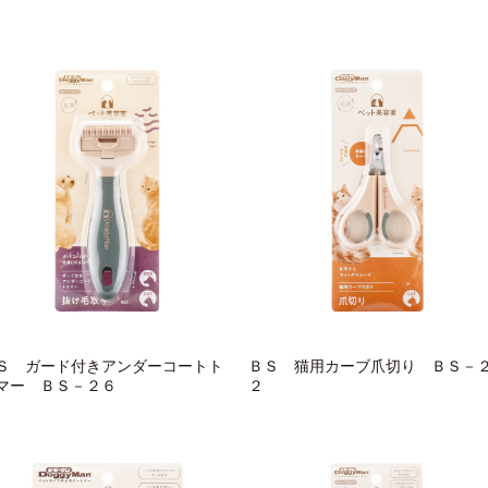
Ｓ ガード付きアンダーコートト
ＢＳ 猫用カーブ爪切り ＢＳ－
マー ＢＳ－２６
２