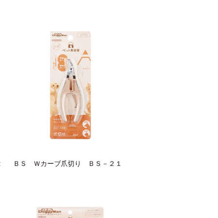
２
ＢＳ Ｗカーブ爪切り ＢＳ－２１