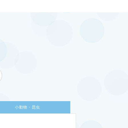
小動物・昆虫