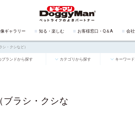
映像ギャラリー
知る・楽しむ
お客様窓口・Q＆A
会社
ラシ・クシなど）
めブランドから探す
カテゴリから探す
キーワード
（ブラシ・クシな