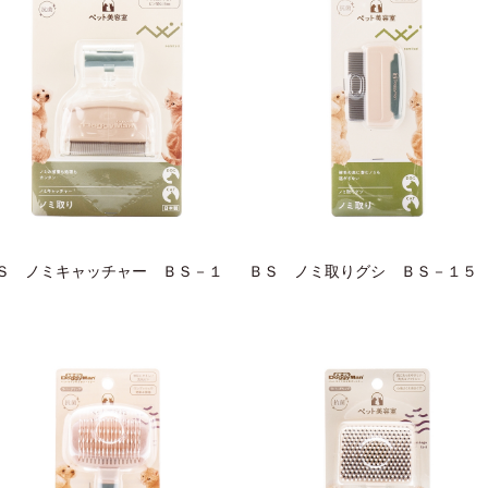
Ｓ ノミキャッチャー ＢＳ－１
ＢＳ ノミ取りグシ ＢＳ－１５