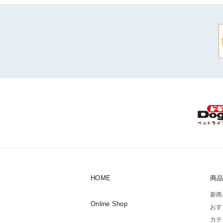
HOME
商
新商
Online Shop
おす
カテ