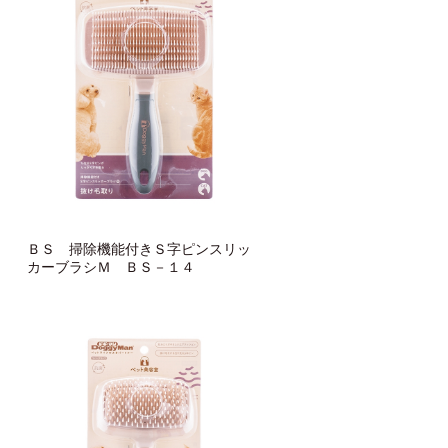
ＢＳ 掃除機能付きＳ字ピンスリッ
カーブラシＭ ＢＳ－１４