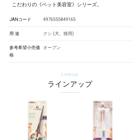
こだわりの《ペット美容室》シリーズ。
JANコード
4976555849165
用 途
クシ (犬、猫用)
参考希望小売価
オープン
格
Lineup
ラインアップ