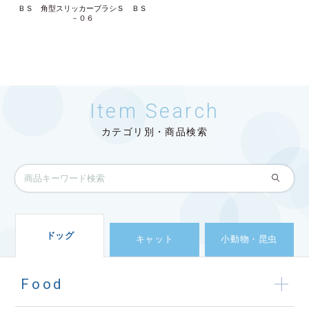
ＢＳ 角型スリッカーブラシＳ ＢＳ
－０６
Item Search
カテゴリ別・商品検索
ドッグ
キャット
小動物・昆虫
Food