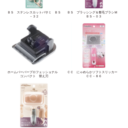
ＢＳ ステンレスカットバサミ ＢＳ
ＢＳ ブラッシング＆整毛ブラシＭ
－３２
ＢＳ－０３
ホームバーバープロフェッショナル
ＣＣ にゃめらかソフトスリッカー
コンパクト 替え刃
ＣＣ－８６