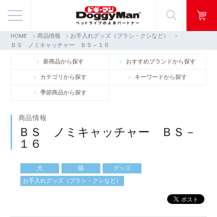
HOME
商品情報
お手入れグッズ（ブラシ・クシなど）
商品情報
ＢＳ ノミキャッチャー ＢＳ－１６
新商品から探す
おすすめブランドから探す
映像ギャラリー
カテゴリから探す
キーワードから探す
季節商品から探す
知る・楽しむ
商品情報
お客様窓口・Q＆A
ＢＳ ノミキャッチャー ＢＳ－
１６
会社情報
犬
猫
グッズ
採用情報
お手入れグッズ（ブラシ・クシなど）