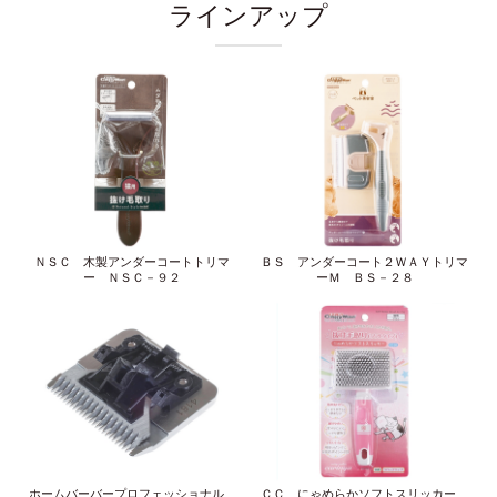
ラインアップ
ＮＳＣ 木製アンダーコートトリマ
ＢＳ アンダーコート２ＷＡＹトリマ
ー ＮＳＣ－９２
ーＭ ＢＳ－２８
ホームバーバープロフェッショナル
ＣＣ にゃめらかソフトスリッカー