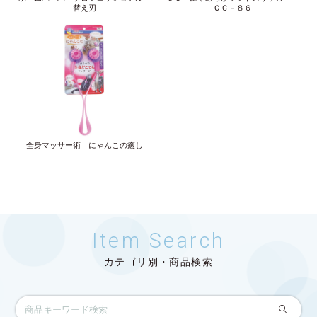
替え刃
ＣＣ－８６
全身マッサー術 にゃんこの癒し
Item Search
カテゴリ別・商品検索