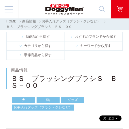
HOME
商品情報
お手入れグッズ（ブラシ・クシなど）
商品情報
ＢＳ ブラッシングブラシＳ ＢＳ－００
新商品から探す
おすすめブランドから探す
映像ギャラリー
カテゴリから探す
キーワードから探す
季節商品から探す
知る・楽しむ
商品情報
お客様窓口・Q＆A
ＢＳ ブラッシングブラシＳ Ｂ
Ｓ－００
会社情報
犬
猫
グッズ
採用情報
お手入れグッズ（ブラシ・クシなど）