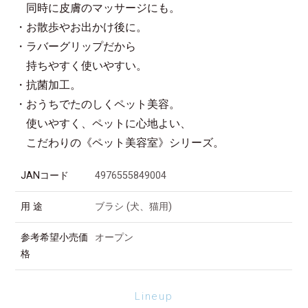
同時に皮膚のマッサージにも。
・お散歩やお出かけ後に。
・ラバーグリップだから
持ちやすく使いやすい。
・抗菌加工。
・おうちでたのしくペット美容。
使いやすく、ペットに心地よい、
こだわりの《ペット美容室》シリーズ。
JANコード
4976555849004
用 途
ブラシ (犬、猫用)
参考希望小売価
オープン
格
Lineup