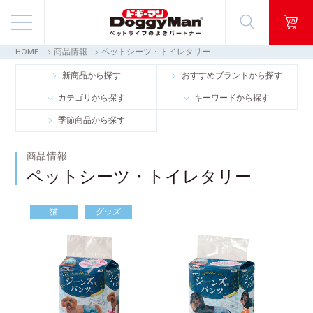
HOME
商品情報
ペットシーツ・トイレタリー
商品情報
新商品から探す
おすすめブランドから探す
カテゴリから探す
キーワードから探す
映像ギャラリー
季節商品から探す
知る・楽しむ
商品情報
ペットシーツ・トイレタリー
お客様窓口・Q＆A
猫
グッズ
会社情報
採用情報