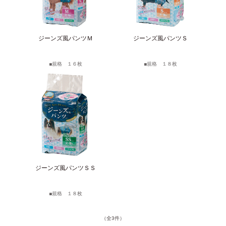
サイトマップ
English
ジーンズ風パンツＭ
ジーンズ風パンツＳ
規格 １６枚
規格 １８枚
ジーンズ風パンツＳＳ
規格 １８枚
（全3件）