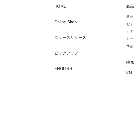
HOME
商
新商
Online Shop
おす
カテ
ニュースリリース
キー
季節
ピックアップ
映
ENGLISH
CM