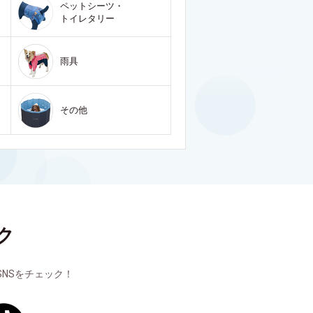
ペットシーツ・
トイレタリー
雨具
その他
ク
NSをチェック！