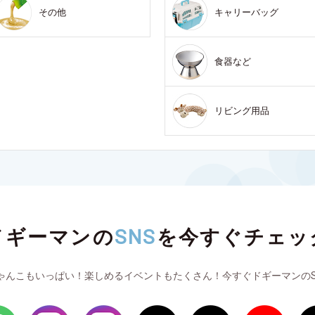
その他
キャリーバッグ
食器など
リビング用品
ドギーマンの
SNS
を
今すぐチェッ
ゃんこもいっぱい！楽しめるイベントもたくさん！今すぐドギーマンのS