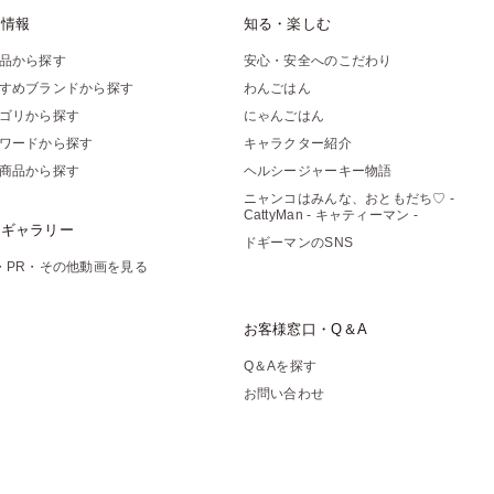
品情報
知る・楽しむ
品から探す
安心・安全へのこだわり
すめブランドから探す
わんごはん
ゴリから探す
にゃんごはん
ワードから探す
キャラクター紹介
商品から探す
ヘルシージャーキー物語
ニャンコはみんな、おともだち♡ -
CattyMan - キャティーマン -
像ギャラリー
ドギーマンのSNS
・PR・その他動画を見る
お客様窓口・Q＆A
Q＆Aを探す
お問い合わせ