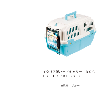
イタリア製ハードキャリー ＤＯＧ
ＧＹ ＥＸＰＲＥＳＳ Ｓ
規格 ブルー