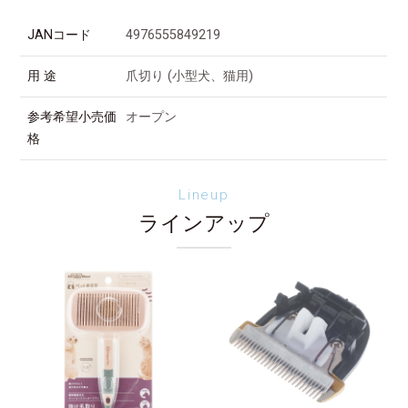
JANコード
4976555849219
用 途
爪切り (小型犬、猫用)
参考希望小売価
オープン
格
Lineup
ラインアップ