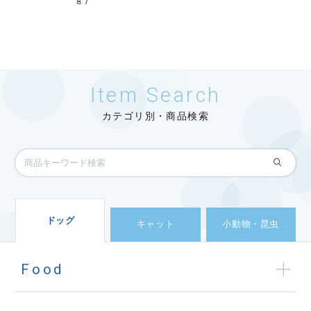
８７
Item Search
カテゴリ別・商品検索
ドッグ
キャット
小動物・昆虫
Food