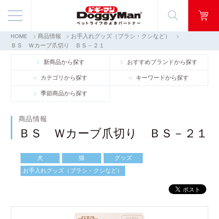
HOME
商品情報
お手入れグッズ（ブラシ・クシなど）
商品情報
ＢＳ Ｗカーブ爪切り ＢＳ－２１
新商品から探す
おすすめブランドから探す
映像ギャラリー
カテゴリから探す
キーワードから探す
季節商品から探す
知る・楽しむ
商品情報
お客様窓口・Q＆A
ＢＳ Ｗカーブ爪切り ＢＳ－２１
会社情報
犬
猫
グッズ
お手入れグッズ（ブラシ・クシなど）
採用情報