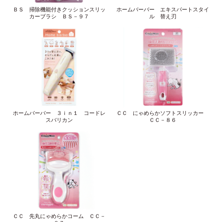
ＢＳ 掃除機能付きクッションスリッ
ホームバーバー エキスパートスタイ
カーブラシ ＢＳ－９７
ル 替え刃
ホームバーバー ３ｉｎ１ コードレ
ＣＣ にゃめらかソフトスリッカー
スバリカン
ＣＣ－８６
ＣＣ 先丸にゃめらかコーム ＣＣ－