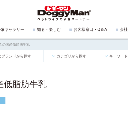
映像ギャラリー
知る・楽しむ
お客様窓口・Q＆A
会社
んの国産低脂肪牛乳
めブランドから探す
カテゴリから探す
キーワード
産低脂肪牛乳