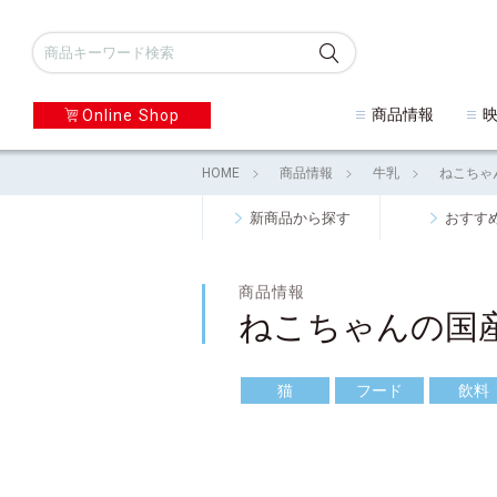
商品情報
Online Shop
HOME
商品情報
牛乳
ねこちゃ
新商品から探す
おすす
商品情報
ねこちゃんの国
猫
フード
飲料