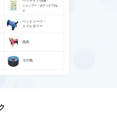
ペットケア
(消臭・
シャンプー・ボディケア)な
ど
ペットシーツ・
トイレタリー
雨具
その他
ク