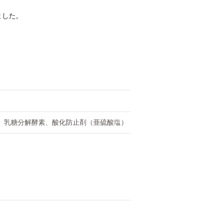
ました。
、乳糖分解酵素、酸化防止剤（亜硫酸塩）