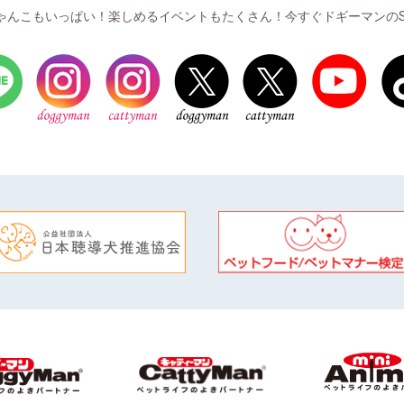
ゃんこもいっぱい！楽しめるイベントもたくさん！今すぐドギーマンのS