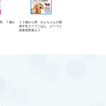
乳 ７歳か
１３歳から用 わんちゃんの国
産牛乳スープごはん ビーフと
緑黄色野菜入り