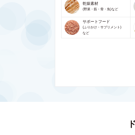
乾燥素材
(野菜・筋・骨・魚)など
サポートフード
(ふりかけ・サプリメント)
など