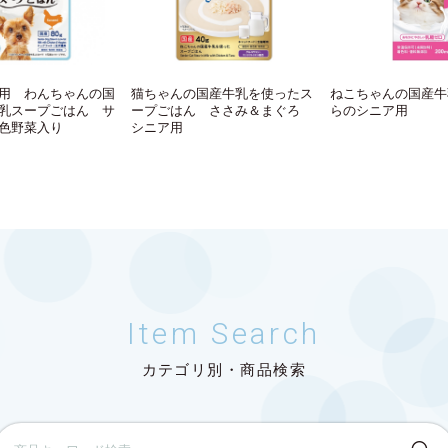
用 わんちゃんの国
猫ちゃんの国産牛乳を使ったス
ねこちゃんの国産牛
乳スープごはん サ
ープごはん ささみ＆まぐろ
らのシニア用
色野菜入り
シニア用
Item Search
カテゴリ別・商品検索