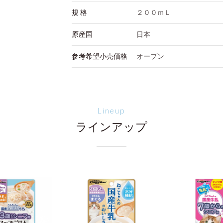
規 格
２００ｍＬ
原産国
日本
参考希望小売価格
オープン
Lineup
ラインアップ