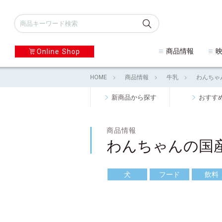
商品情報
Online Shop
HOME
商品情報
牛乳
わんちゃ
新商品から探す
おすす
商品情報
わんちゃんの国
犬
フード
飲料