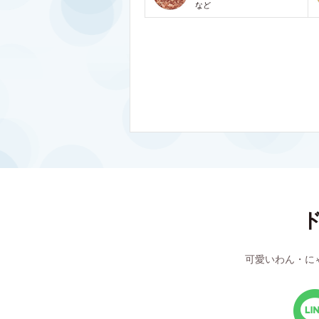
など
可愛いわん・に