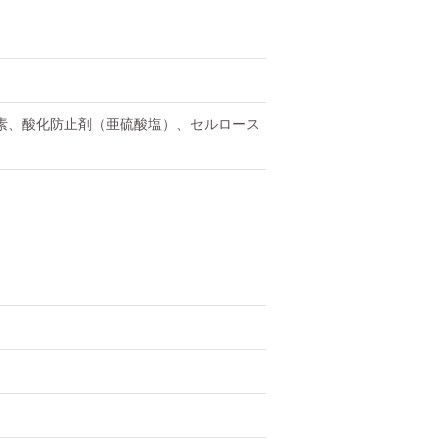
素、酸化防止剤（亜硫酸塩）、セルロース