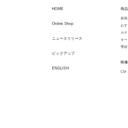
HOME
商
新商
Online Shop
おす
カテ
ニュースリリース
キー
季節
ピックアップ
映
ENGLISH
CM