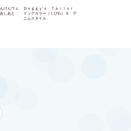
んけんウェ
Ｄｏｇｇｙ’ｓ Ｔａｉｌｏｒ
あしあと
ドッグカラー（くびわ）Ｓ デ
ニムスタイル