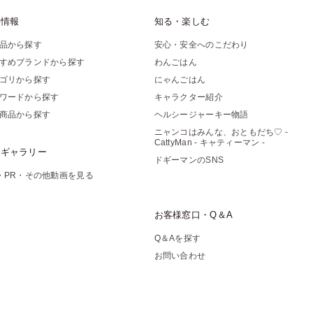
品情報
知る・楽しむ
品から探す
安心・安全へのこだわり
すめブランドから探す
わんごはん
ゴリから探す
にゃんごはん
ワードから探す
キャラクター紹介
商品から探す
ヘルシージャーキー物語
ニャンコはみんな、おともだち♡ -
CattyMan - キャティーマン -
像ギャラリー
ドギーマンのSNS
・PR・その他動画を見る
お客様窓口・Q＆A
Q＆Aを探す
お問い合わせ