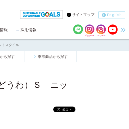
サイトマップ
English
情報
採用情報
ットスタイル
から探す
季節商品から探す
どうわ）Ｓ ニッ