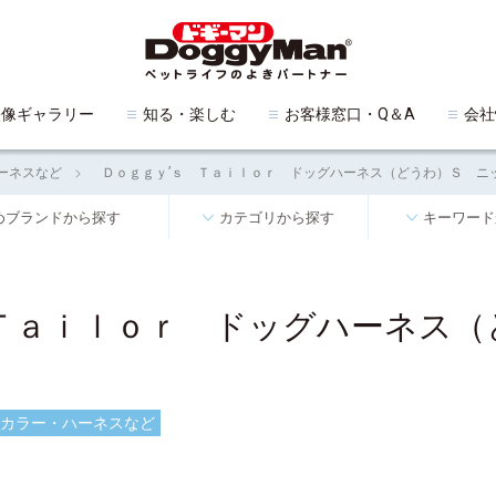
映像ギャラリー
知る・楽しむ
お客様窓口・Q＆A
会社
ーネスなど
Ｄｏｇｇｙ’ｓ Ｔａｉｌｏｒ ドッグハーネス（どうわ）Ｓ ニ
めブランドから探す
カテゴリから探す
キーワード
 Ｔａｉｌｏｒ ドッグハーネス（
カラー・ハーネスなど