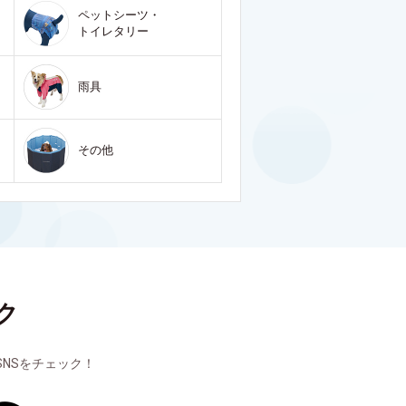
ペットシーツ・
トイレタリー
雨具
その他
ク
NSをチェック！