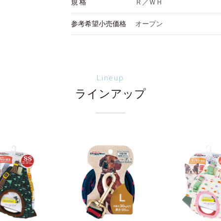
規 格
Ｒ／ＷＨ
参考希望小売価格
オープン
Lineup
ラインアップ