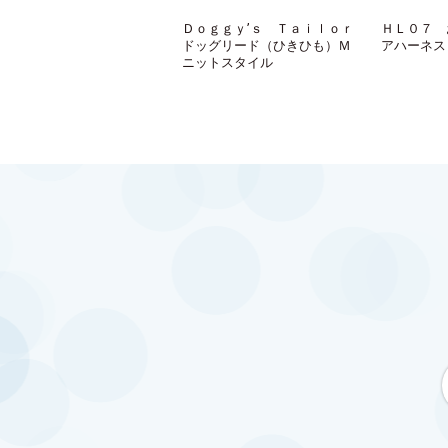
Ｄｏｇｇｙ’ｓ Ｔａｉｌｏｒ
ＨＬ０７ 
ドッグリード（ひきひも）Ｍ
アハーネス
ニットスタイル