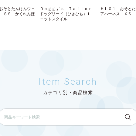
おそとたんけんウェ
Ｄｏｇｇｙ’ｓ Ｔａｉｌｏｒ
ＨＬ０１ おそとた
 ＳＳ かくれんぼ
ドッグリード（ひきひも）Ｌ
アハーネス ＸＳ 
ニットスタイル
Item Search
カテゴリ別・商品検索