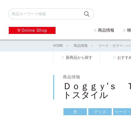
商品情報
Online Shop
HOME
商品情報
リード・カラー・ハ
新商品から探す
おすす
商品情報
Ｄｏｇｇｙ’ｓ
トスタイル
犬
グッズ
リード・