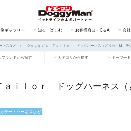
映像ギャラリー
知る・楽しむ
お客様窓口・Q＆A
会社
ーネスなど
Ｄｏｇｇｙ’ｓ Ｔａｉｌｏｒ ドッグハーネス（どうわ）Ｍ デ
めブランドから探す
カテゴリから探す
キーワード
 Ｔａｉｌｏｒ ドッグハーネス（
カラー・ハーネスなど