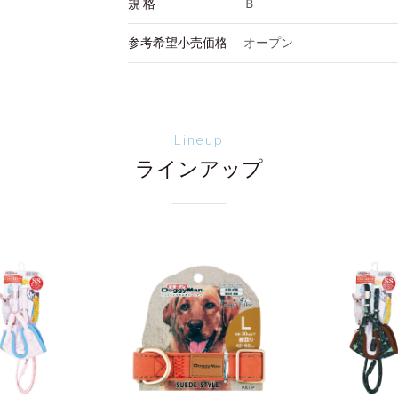
規 格
Ｂ
参考希望小売価格
オープン
Lineup
ラインアップ