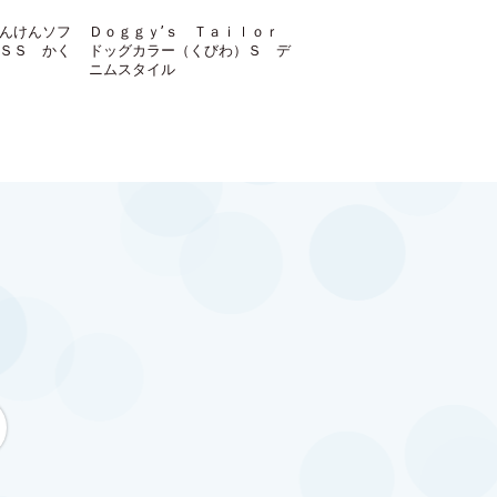
んけんソフ
Ｄｏｇｇｙ’ｓ Ｔａｉｌｏｒ
ＳＳ かく
ドッグカラー（くびわ）Ｓ デ
ニムスタイル