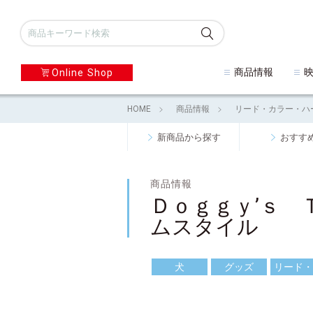
商品情報
Online Shop
HOME
商品情報
リード・カラー・ハ
新商品から探す
おすす
商品情報
Ｄｏｇｇｙ’ｓ
ムスタイル
犬
グッズ
リード・