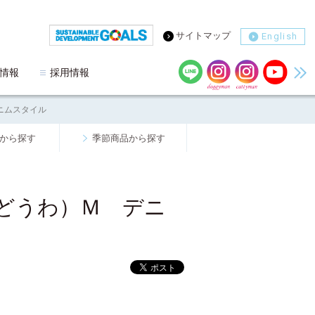
サイトマップ
English
情報
採用情報
ニムスタイル
から探す
季節商品から探す
どうわ）Ｍ デニ