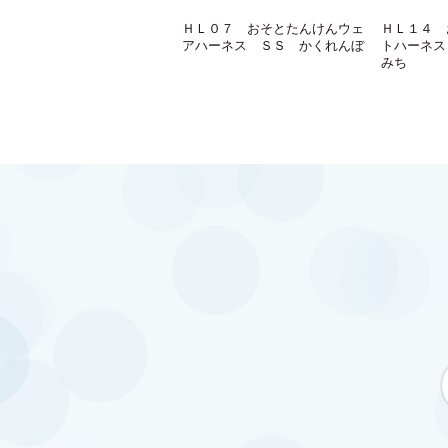
ＨＬ０７ おそとたんけんウェ
ＨＬ１４ 
アハーネス ＳＳ かくれんぼ
トハーネス
みち