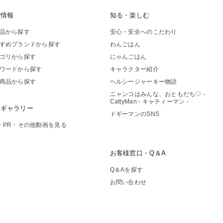
品情報
知る・楽しむ
品から探す
安心・安全へのこだわり
すめブランドから探す
わんごはん
ゴリから探す
にゃんごはん
ワードから探す
キャラクター紹介
商品から探す
ヘルシージャーキー物語
ニャンコはみんな、おともだち♡ -
CattyMan - キャティーマン -
像ギャラリー
ドギーマンのSNS
・PR・その他動画を見る
お客様窓口・Q＆A
Q＆Aを探す
お問い合わせ