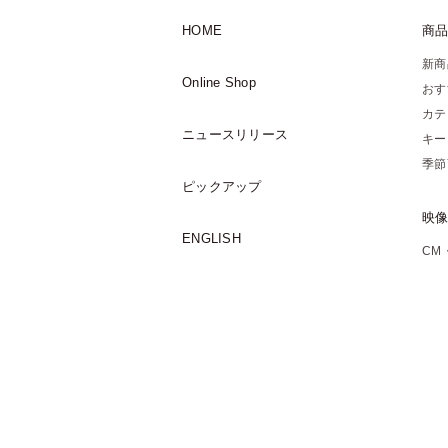
HOME
商
新商
Online Shop
おす
カテ
ニュースリリース
キー
季節
ピックアップ
映
ENGLISH
CM