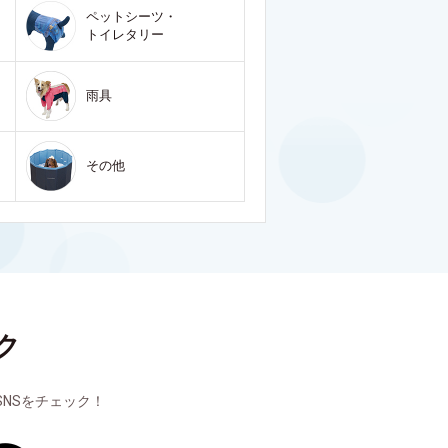
ペットシーツ・
トイレタリー
雨具
その他
ク
NSをチェック！