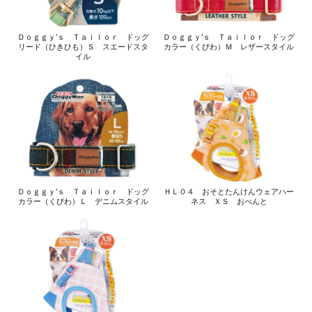
Ｄｏｇｇｙ’ｓ Ｔａｉｌｏｒ ドッグ
Ｄｏｇｇｙ’ｓ Ｔａｉｌｏｒ ドッグ
リード（ひきひも）Ｓ スエードスタ
カラー（くびわ）Ｍ レザースタイル
イル
Ｄｏｇｇｙ’ｓ Ｔａｉｌｏｒ ドッグ
ＨＬ０４ おそとたんけんウェアハー
カラー（くびわ）Ｌ デニムスタイル
ネス ＸＳ おべんと