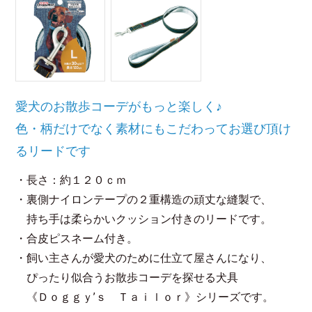
愛犬のお散歩コーデがもっと楽しく♪
色・柄だけでなく素材にもこだわってお選び頂け
るリードです
・長さ：約１２０ｃｍ
・裏側ナイロンテープの２重構造の頑丈な縫製で、
持ち手は柔らかいクッション付きのリードです。
・合皮ピスネーム付き。
・飼い主さんが愛犬のために仕立て屋さんになり、
ぴったり似合うお散歩コーデを探せる犬具
《Ｄｏｇｇｙ’ｓ Ｔａｉｌｏｒ》シリーズです。