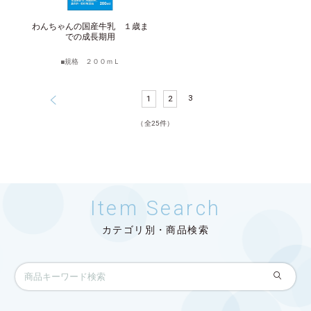
サイトマップ
English
わんちゃんの国産牛乳 １歳ま
での成長期用
規格 ２００ｍＬ
3
1
2
（全25件）
Item Search
カテゴリ別・商品検索