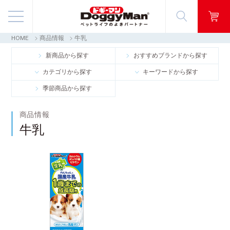
HOME
商品情報
牛乳
商品情報
新商品から探す
おすすめブランドから探す
カテゴリから探す
キーワードから探す
映像ギャラリー
季節商品から探す
知る・楽しむ
商品情報
牛乳
お客様窓口・Q＆A
会社情報
採用情報