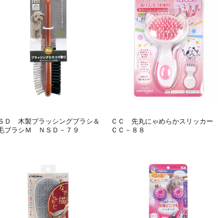
ＳＤ 木製ブラッシングブラシ＆
ＣＣ 先丸にゃめらかスリッカ
毛ブラシＭ ＮＳＤ－７９
ＣＣ－８８