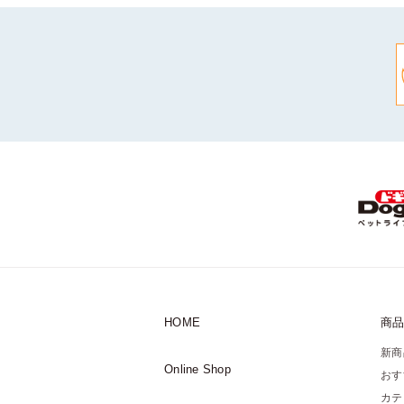
HOME
商
新商
Online Shop
おす
カテ