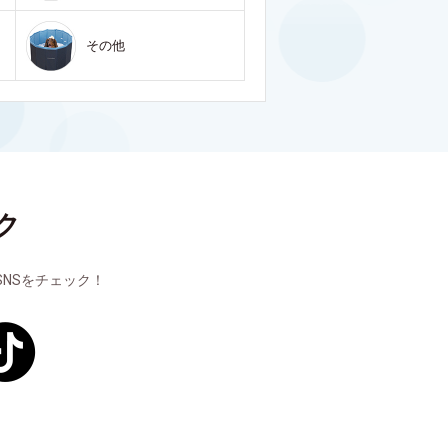
その他
ク
NSをチェック！