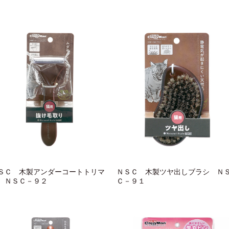
ＳＣ 木製アンダーコートトリマ
ＮＳＣ 木製ツヤ出しブラシ Ｎ
 ＮＳＣ－９２
Ｃ－９１