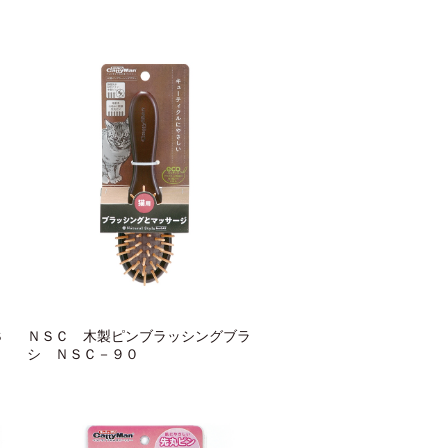
Ｓ
ＮＳＣ 木製ピンブラッシングブラ
シ ＮＳＣ－９０