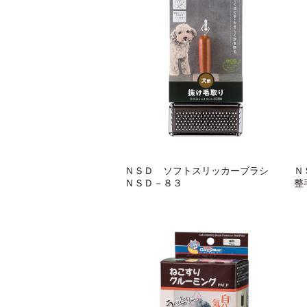
ＮＳＤ ソフトスリッカーブラシ
Ｎ
ＮＳＤ－８３
整