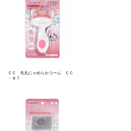
ー
ＣＣ 先丸にゃめらかコーム ＣＣ
－８７