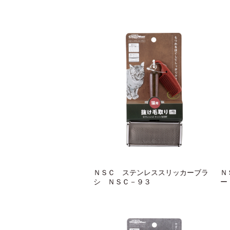
ＮＳＣ ステンレススリッカーブラ
Ｎ
シ ＮＳＣ－９３
ー