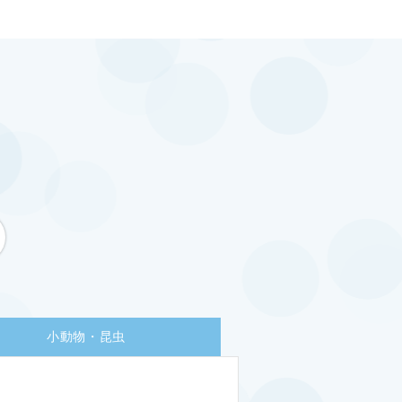
小動物・昆虫