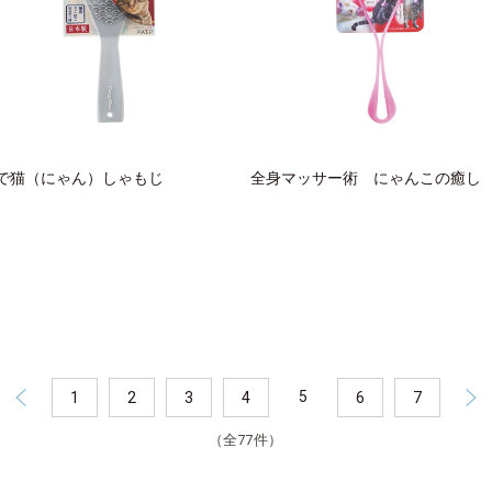
で猫（にゃん）しゃもじ
全身マッサー術 にゃんこの癒し
5
1
2
3
4
6
7
（全77件）