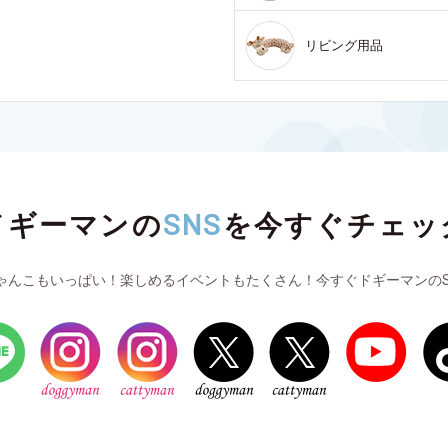
リビング用品
ドギーマンの
SNS
を
今すぐチェッ
ゃんこもいっぱい！楽しめるイベントもたくさん！今すぐドギーマンのS