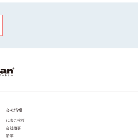
会社情報
代表ご挨拶
会社概要
沿革