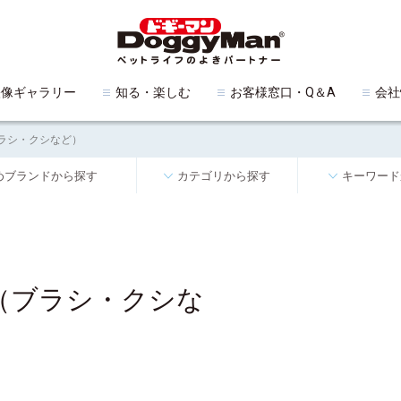
映像ギャラリー
知る・楽しむ
お客様窓口・Q＆A
会社
ラシ・クシなど）
めブランドから探す
カテゴリから探す
キーワード
（ブラシ・クシな