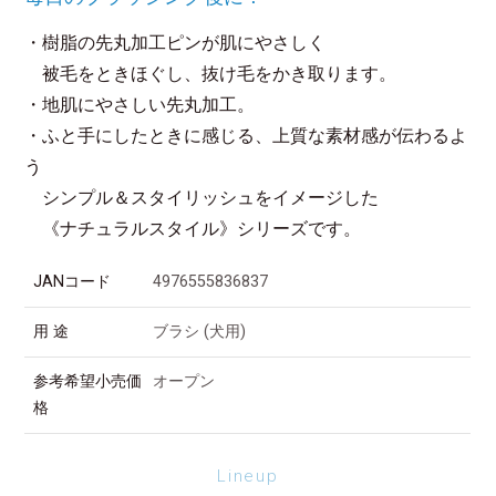
・樹脂の先丸加工ピンが肌にやさしく
被毛をときほぐし、抜け毛をかき取ります。
・地肌にやさしい先丸加工。
・ふと手にしたときに感じる、上質な素材感が伝わるよ
う
シンプル＆スタイリッシュをイメージした
《ナチュラルスタイル》シリーズです。
JANコード
4976555836837
用 途
ブラシ (犬用)
参考希望小売価
オープン
格
Lineup