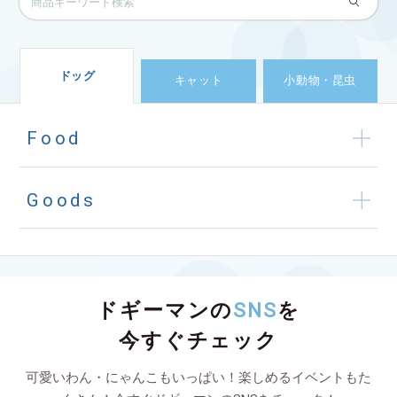
ドッグ
キャット
小動物・昆虫
Food
Goods
ドギーマンの
SNS
を
今すぐチェック
可愛いわん・にゃんこもいっぱい！楽しめるイベントもた