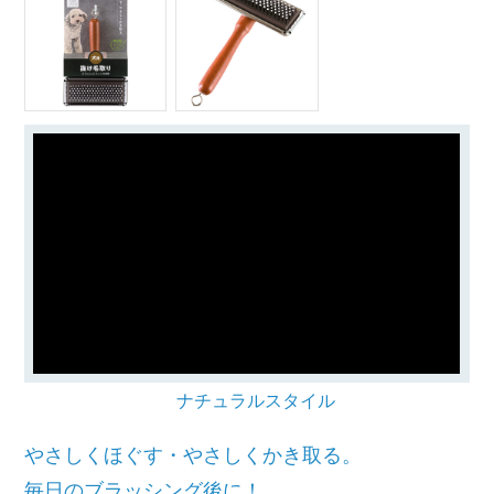
ナチュラルスタイル
やさしくほぐす・やさしくかき取る。
毎日のブラッシング後に！