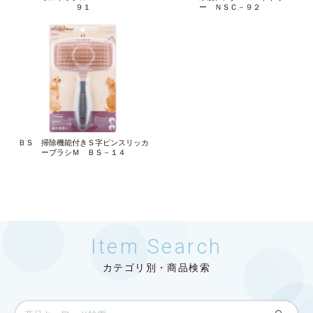
９１
ー ＮＳＣ－９２
ＢＳ 掃除機能付きＳ字ピンスリッカ
ーブラシＭ ＢＳ－１４
Item Search
カテゴリ別・商品検索