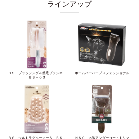
ラインアップ
ＢＳ ブラッシング＆整毛ブラシＭ
ホームバーバープロフェッショナル
ＢＳ－０３
ＢＳ ウルトラグルーマーＳ ＢＳ－
ＮＳＣ 木製アンダーコートトリマ