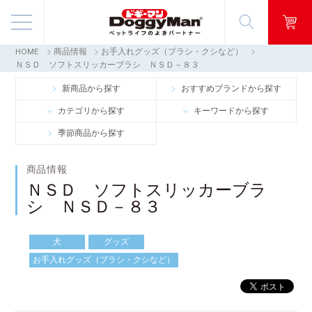
HOME
商品情報
お手入れグッズ（ブラシ・クシなど）
商品情報
ＮＳＤ ソフトスリッカーブラシ ＮＳＤ－８３
新商品から探す
おすすめブランドから探す
映像ギャラリー
カテゴリから探す
キーワードから探す
季節商品から探す
知る・楽しむ
商品情報
お客様窓口・Q＆A
ＮＳＤ ソフトスリッカーブラ
シ ＮＳＤ－８３
会社情報
犬
グッズ
採用情報
お手入れグッズ（ブラシ・クシなど）