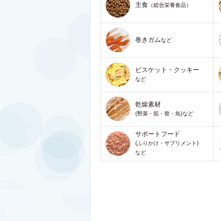
主食
（総合栄養食品）
巻きガム
など
ビスケット・クッキー
など
乾燥素材
(野菜・筋・骨・魚)など
サポートフード
(ふりかけ・サプリメント)
など