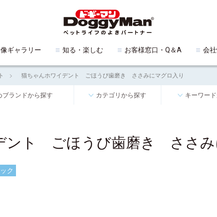
映像ギャラリー
知る・楽しむ
お客様窓口・Q＆A
会社
ト
猫ちゃんホワイデント ごほうび歯磨き ささみにマグロ入り
めブランドから探す
カテゴリから探す
キーワード
デント ごほうび歯磨き ささみ
ック