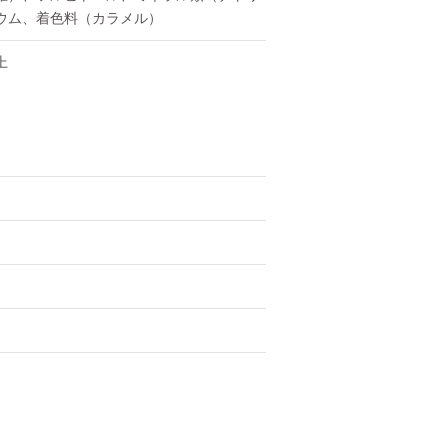
ウム、着色料（カラメル）
上