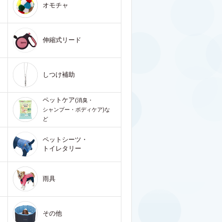
オモチャ
伸縮式リード
しつけ補助
ペットケア
(消臭・
シャンプー・ボディケア)な
ど
ペットシーツ・
トイレタリー
雨具
その他