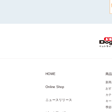
HOME
商
新商
Online Shop
おす
カテ
ニュースリリース
キー
季節