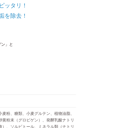
ピッタリ！
垢を除去！
ゲン」と
小麦粉、糖類、小麦グルテン、植物油脂、
卵黄粉末（グロビゲン）、発酵乳酸ナトリ
維）、ソルビトール、ミネラル類（ナトリ