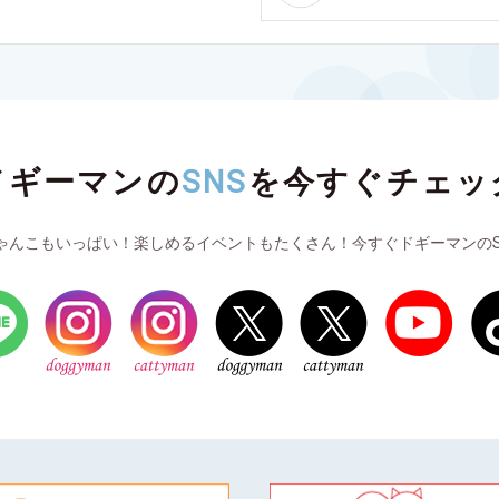
ドギーマンの
SNS
を
今すぐチェッ
ゃんこもいっぱい！楽しめるイベントもたくさん！今すぐドギーマンのS