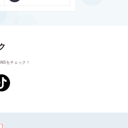
ク
NSをチェック！