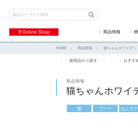
商品情報
Online Shop
HOME
商品情報
猫ちゃんホワイデン
新商品から探す
おすす
商品情報
猫ちゃんホワイ
猫
フード
ねこスナ