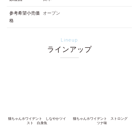
参考希望小売価
オープン
格
Lineup
ラインアップ
猫ちゃんホワイデント しなやかツイ
猫ちゃんホワイデント ストロング
スト 白身魚
ツナ味