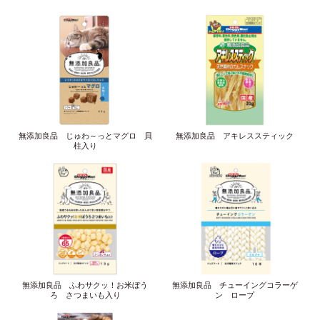
無添加良品 じゅわ～っとマグロ 貝
無添加良品 アキレススティック
柱入り
無添加良品 ふわサクッ！お米ぼう
無添加良品 チューイングコラーゲ
ろ さつまいも入り
ン ロープ