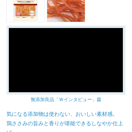
無添加良品「Ｗインタビュー」篇
気になる添加物は使わない、おいしい素材感。
鶏ささみの旨みと香りが堪能できるしなやか仕上