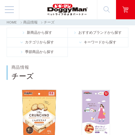
HOME
商品情報
チーズ
商品情報
新商品から探す
おすすめブランドから探す
カテゴリから探す
キーワードから探す
映像ギャラリー
季節商品から探す
知る・楽しむ
商品情報
チーズ
お客様窓口・Q＆A
会社情報
採用情報