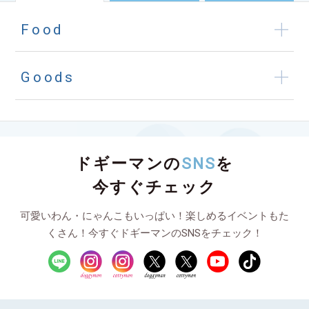
Food
Goods
ドギーマンの
SNS
を
今すぐチェック
可愛いわん・にゃんこもいっぱい！楽しめるイベントもた
くさん！今すぐドギーマンのSNSをチェック！