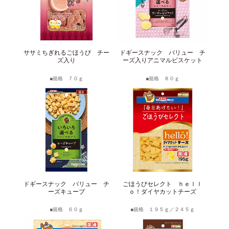
ササミちぎれるごほうび チー
ドギースナック バリュー チ
ズ入り
ーズ入りアニマルビスケット
規格 ７０ｇ
規格 ８０ｇ
ドギースナック バリュー チ
ごほうびセレクト ｈｅｌｌ
ーズキューブ
ｏ！ダイヤカットチーズ
規格 ６０ｇ
規格 １９５ｇ／２４５ｇ