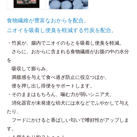
食物繊維が豊富なおからを配合。
ニオイを吸着し便臭を軽減する竹炭を配合。
・竹炭が、腸内でニオイのもとを吸着し便臭を軽減。
さらに、おからに含まれる食物繊維がお腹の中の水分
を
吸収して膨らみ、
満腹感を与えて食べ過ぎ防止に役立つほか、
便を押し出し排便をサポートします。
・そのままはもちろん、噛む力が弱いシニア犬、
消化器官が未発達な幼犬には水などでふやかして与え
たり、
フードにかけると香ばしい匂いで嗜好性がアップしま
す。