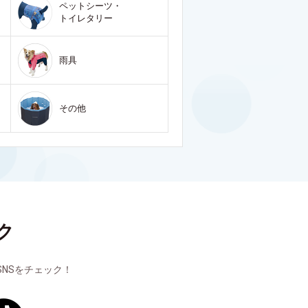
ペットシーツ・
トイレタリー
雨具
その他
ク
NSをチェック！