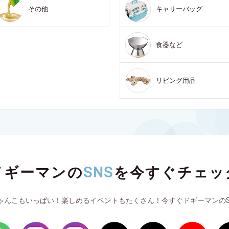
その他
キャリーバッグ
食器など
リビング用品
ドギーマンの
SNS
を
今すぐチェッ
ゃんこもいっぱい！楽しめるイベントもたくさん！今すぐドギーマンのS