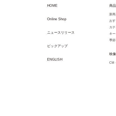
HOME
商
新商
Online Shop
おす
カテ
ニュースリリース
キー
季節
ピックアップ
映
ENGLISH
CM