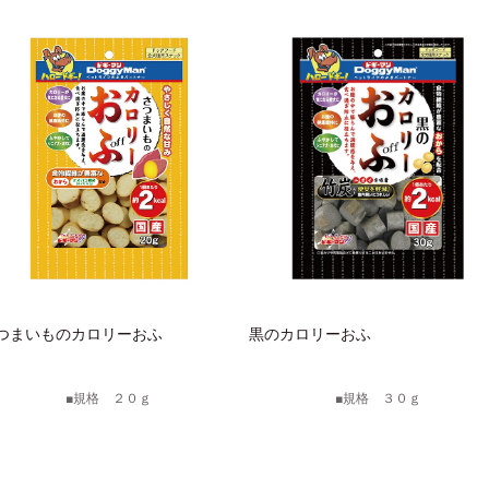
つまいものカロリーおふ
黒のカロリーおふ
規格 ２０ｇ
規格 ３０ｇ