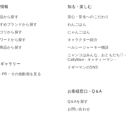
品情報
知る・楽しむ
品から探す
安心・安全へのこだわり
すめブランドから探す
わんごはん
ゴリから探す
にゃんごはん
ワードから探す
キャラクター紹介
商品から探す
ヘルシージャーキー物語
ニャンコはみんな、おともだち♡ -
CattyMan - キャティーマン -
像ギャラリー
ドギーマンのSNS
・PR・その他動画を見る
お客様窓口・Q＆A
Q＆Aを探す
お問い合わせ