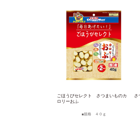
ごほうびセレクト さつまいものカ
さ
ロリーおふ
規格 ４０ｇ