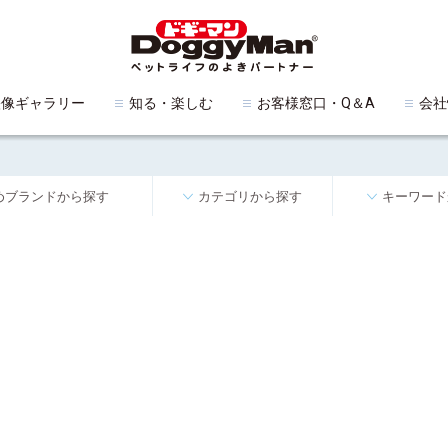
映像ギャラリー
知る・楽しむ
お客様窓口・Q＆A
会社
めブランドから探す
カテゴリから探す
キーワード