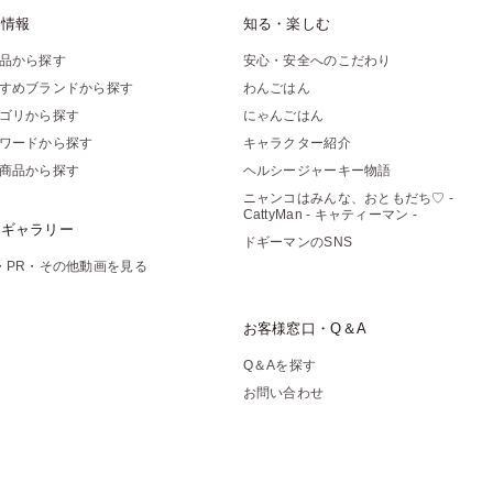
品情報
知る・楽しむ
品から探す
安心・安全へのこだわり
すめブランドから探す
わんごはん
ゴリから探す
にゃんごはん
ワードから探す
キャラクター紹介
商品から探す
ヘルシージャーキー物語
ニャンコはみんな、おともだち♡ -
CattyMan - キャティーマン -
像ギャラリー
ドギーマンのSNS
・PR・その他動画を見る
お客様窓口・Q＆A
Q＆Aを探す
お問い合わせ