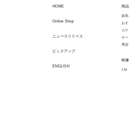
HOME
商
新商
Online Shop
おす
カテ
ニュースリリース
キー
季節
ピックアップ
映
ENGLISH
CM