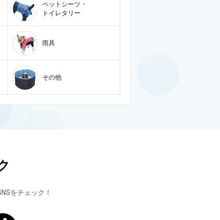
ペットシーツ・
トイレタリー
雨具
その他
ク
NSをチェック！