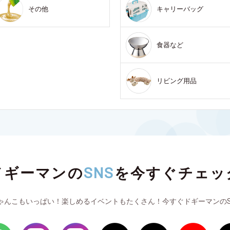
その他
キャリーバッグ
食器など
リビング用品
ドギーマンの
SNS
を
今すぐチェッ
ゃんこもいっぱい！楽しめるイベントもたくさん！今すぐドギーマンのS