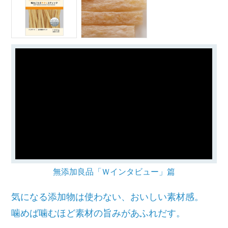
無添加良品「Ｗインタビュー」篇
気になる添加物は使わない、おいしい素材感。
噛めば噛むほど素材の旨みがあふれだす。