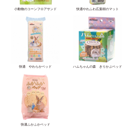
小動物のコーンフロアサンド
快適やわふわ広葉樹のマット
快適 やわらかベッド
ハムちゃんの森 きりかぶベッド
快適ふかふかベッド