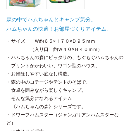
森の中でハムちゃんとキャンプ気分。
ハムちゃんの快適！お部屋づくりアイテム。
・サイズ Ｗ約６５×Ｈ７０×Ｄ９５ｍｍ
（入り口 約Ｗ４０×Ｈ４０ｍｍ）
・ハムちゃんの森にピッタリの、もぐもぐハムちゃんの
プリントがかわいい、ワゴン型のハウス。
・お掃除しやすい底なし構造。
・森の中のコテージやテントのそばで、
食卓を囲みながら楽しくキャンプ。
そんな気分になれるアイテム
《ハムちゃんの森》シリーズです。
・ドワーフハムスター（ジャンガリアンハムスターな
ど）