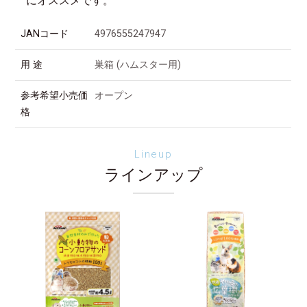
にオススメです。
JANコード
4976555247947
用 途
巣箱 (ハムスター用)
参考希望小売価
オープン
格
Lineup
ラインアップ