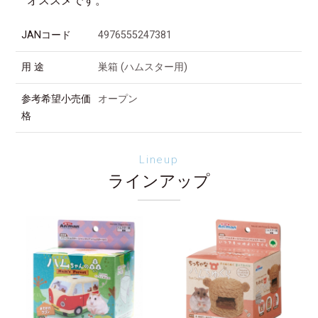
オススメです。
JANコード
4976555247381
用 途
巣箱 (ハムスター用)
参考希望小売価
オープン
格
Lineup
ラインアップ