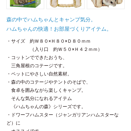
森の中でハムちゃんとキャンプ気分。
ハムちゃんの快適！お部屋づくりアイテム。
・サイズ 約Ｗ８０×Ｈ８０×Ｄ８０ｍｍ
（入り口 約Ｗ５０×Ｈ４２ｍｍ）
・コットンでできたおうち、
三角屋根のコテージです。
・ペットにやさしい自然素材。
・森の中のコテージやテントのそばで、
食卓を囲みながら楽しくキャンプ。
そんな気分になれるアイテム
《ハムちゃんの森》シリーズです。
・ドワーフハムスター（ジャンガリアンハムスターな
ど）に