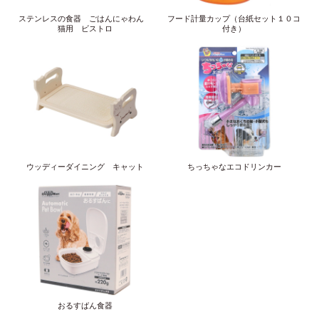
ステンレスの食器 ごはんにゃわん
フード計量カップ（台紙セット１０コ
猫用 ビストロ
付き）
ウッディーダイニング キャット
ちっちゃなエコドリンカー
おるすばん食器