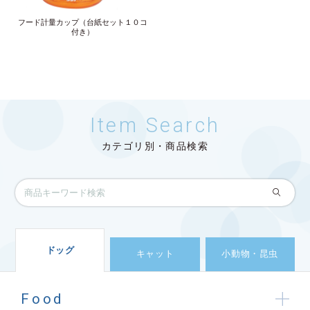
フード計量カップ（台紙セット１０コ
付き）
Item Search
カテゴリ別・商品検索
ドッグ
キャット
小動物・昆虫
Food