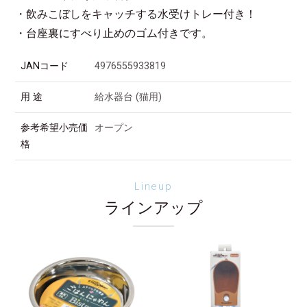
・飲みこぼしをキャッチする水受けトレー付き！
・台座裏にすべり止めのゴム付きです。
JANコード
4976555933819
用 途
給水器台 (猫用)
参考希望小売価
オープン
格
Lineup
ラインアップ