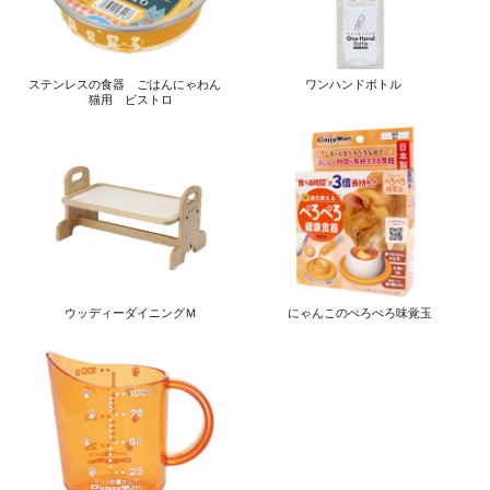
ステンレスの食器 ごはんにゃわん
ワンハンドボトル
猫用 ビストロ
ウッディーダイニングＭ
にゃんこのぺろぺろ味覚玉