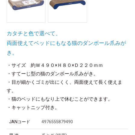
カタチと色で選べて、
両面使えてベッドにもなる猫のダンボール爪みが
き。
・サイズ 約Ｗ４９０×Ｈ８０×Ｄ２２０ｍｍ
・すてーじ型の猫のダンボール爪みがき。
・目が細かくゴミが出にくく、両面使えて長く使えま
す。
・猫のベッドにもなり上で休むことができます。
・キャットニップ付き。
JANコード
4976555879490