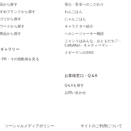
品から探す
安心・安全へのこだわり
すめブランドから探す
わんごはん
ゴリから探す
にゃんごはん
ワードから探す
キャラクター紹介
商品から探す
ヘルシージャーキー物語
ニャンコはみんな、おともだち♡ -
CattyMan - キャティーマン -
像ギャラリー
ドギーマンのSNS
・PR・その他動画を見る
お客様窓口・Q＆A
Q＆Aを探す
お問い合わせ
ソーシャルメディアポリシー
サイトのご利用について