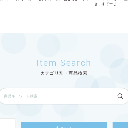
き すてーじ
Item Search
カテゴリ別・商品検索
キャット