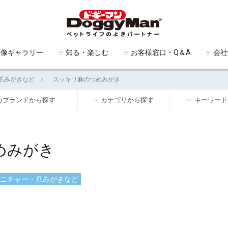
映像ギャラリー
知る・楽しむ
お客様窓口・Q＆A
会社
爪みがきなど
スッキリ麻のつめみがき
めブランドから探す
カテゴリから探す
キーワード
めみがき
ニチャー・爪みがきなど