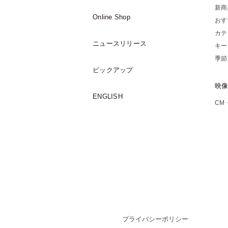
新商
Online Shop
おす
カテ
ニュースリリース
キー
季節
ピックアップ
映
ENGLISH
CM
プライバシーポリシー