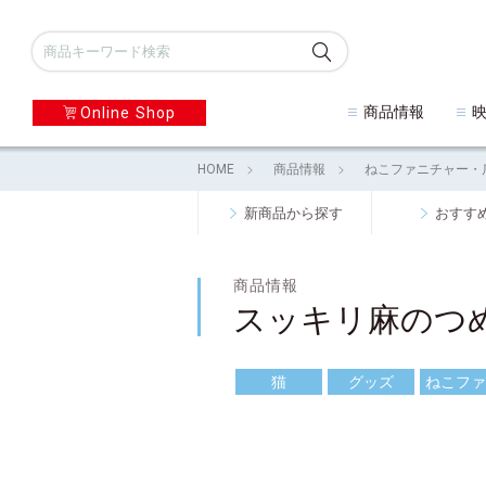
商品情報
Online Shop
HOME
商品情報
ねこファニチャー・
新商品から探す
おすす
商品情報
スッキリ麻のつ
猫
グッズ
ねこファ