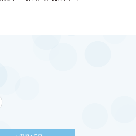
小動物・昆虫