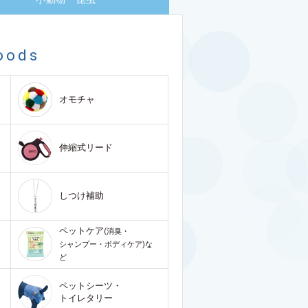
oods
オモチャ
伸縮式リード
しつけ補助
ペットケア
(消臭・
シャンプー・ボディケア)な
ど
ペットシーツ・
トイレタリー