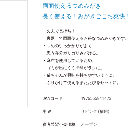
両面使えるつめみがき。
長く使える！みがきごこち爽快！
・丈夫で長持ち！
裏返して両面使えるお得なつめみがきです。
・つめの引っかかりがよく、
思う存分ガリガリみがける。
・麻布を使用しているため、
ゴミが出にくく掃除がラクに。
・猫ちゃんが興味を持ちやすいように、
ふりかけて使えるまたたびをセットに。
JANコード
4976555841473
用 途
リビング (猫用)
参考希望小売価格
オープン