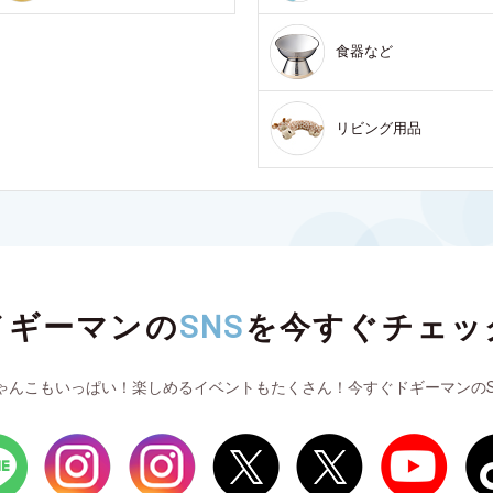
食器など
リビング用品
ドギーマンの
SNS
を
今すぐチェッ
ゃんこもいっぱい！楽しめるイベントもたくさん！今すぐドギーマンのS