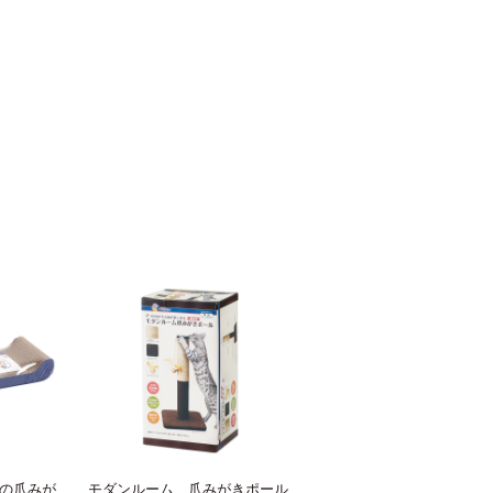
の爪みが
モダンルーム 爪みがきポール