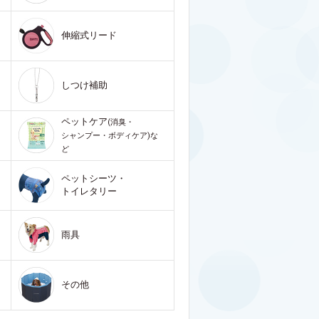
伸縮式リード
しつけ補助
ペットケア
(消臭・
シャンプー・ボディケア)な
ど
ペットシーツ・
トイレタリー
雨具
その他