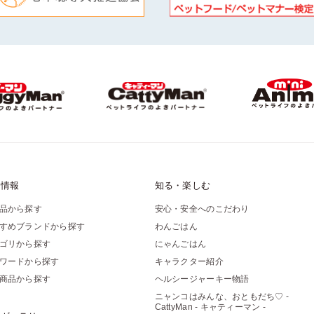
品情報
知る・楽しむ
品から探す
安心・安全へのこだわり
すめブランドから探す
わんごはん
ゴリから探す
にゃんごはん
ワードから探す
キャラクター紹介
商品から探す
ヘルシージャーキー物語
ニャンコはみんな、おともだち♡ -
CattyMan - キャティーマン -