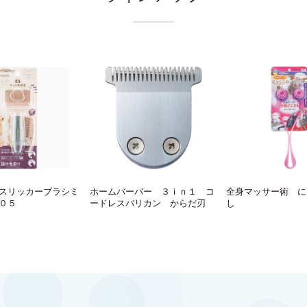
スリッカーブラシミ
ホームバーバー ３ｉｎ１ コ
全身マッサー術 に
０５
ードレスバリカン からだ刃
し