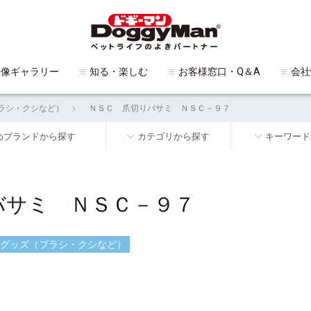
映像ギャラリー
知る・楽しむ
お客様窓口・Q＆A
会社
ラシ・クシなど）
ＮＳＣ 爪切りバサミ ＮＳＣ－９７
めブランドから探す
カテゴリから探す
キーワード
バサミ ＮＳＣ－９７
グッズ（ブラシ・クシなど）