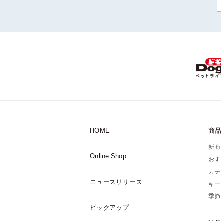
HOME
商
新商
Online Shop
おす
カテ
ニュースリリース
キー
季節
ピックアップ