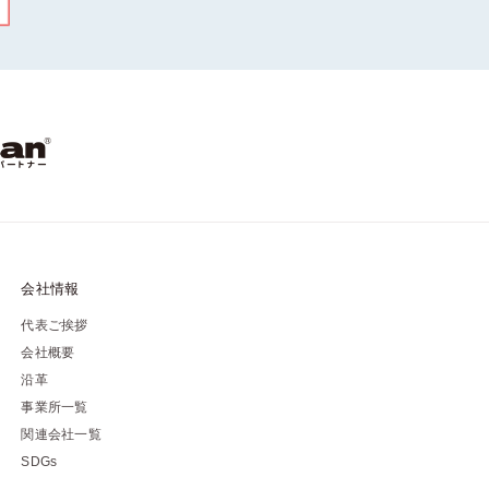
会社情報
代表ご挨拶
会社概要
沿革
事業所一覧
関連会社一覧
SDGs