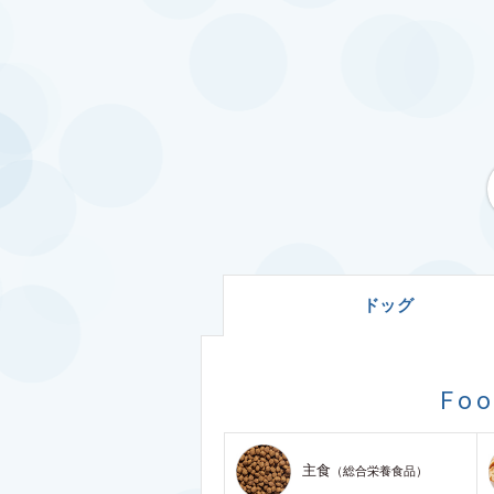
ドッグ
Fo
主食
（総合栄養食品）