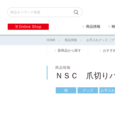
商品情報
Online Shop
HOME
商品情報
お手入れグッズ（ブ
新商品から探す
おすす
商品情報
ＮＳＣ 爪切り
猫
グッズ
お手入れ