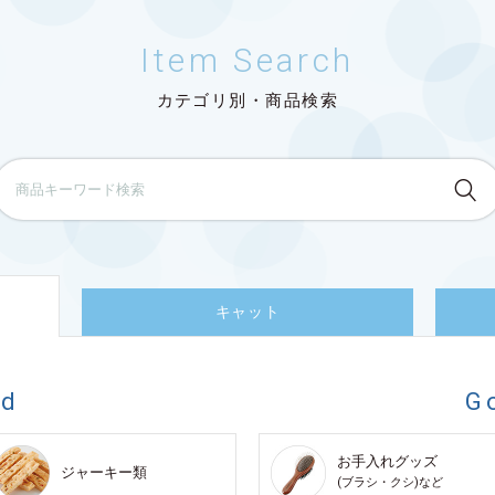
Item Search
カテゴリ別・商品検索
キャット
od
G
お手入れグッズ
ジャーキー類
(ブラシ・クシ)など