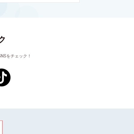
ク
NSをチェック！