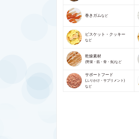
巻きガム
など
ビスケット・クッキー
など
乾燥素材
(野菜・筋・骨・魚)など
サポートフード
(ふりかけ・サプリメント)
など