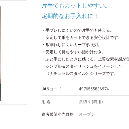
片手でもカットしやすい。
定期的なお手入れに！
・手ブレしにくいので片手でも使える。
安定して爪をカットできる安心設計です。
・爪割れしにくいカーブ形状刃。
・安定して持ちやすい指かけ付き。
・ふと手にしたときに感じる、上質な素材感が
シンプル＆スタイリッシュをイメージした
《ナチュラルスタイル》シリーズです。
JANコード
4976555836974
用 途
爪切り (猫用)
参考希望小売価格
オープン