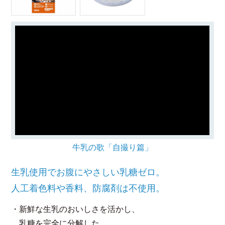
牛乳の歌「自撮り篇」
生乳使用でお腹にやさしい乳糖ゼロ。
人工着色料や香料、防腐剤は不使用。
・新鮮な生乳のおいしさを活かし、
乳糖を完全に分解した、