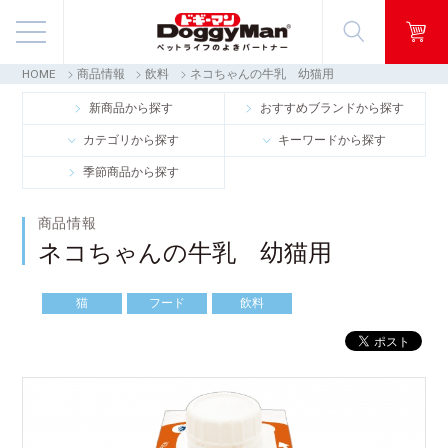
HOME
商品情報
飲料
ネコちゃんの牛乳 幼猫用
商品情報
新商品から探す
おすすめブランドから探す
カテゴリから探す
キーワードから探す
映像ギャラリー
季節商品から探す
知る・楽しむ
商品情報
ネコちゃんの牛乳 幼猫用
お客様窓口・Q＆A
猫
フード
飲料
会社情報
採用情報