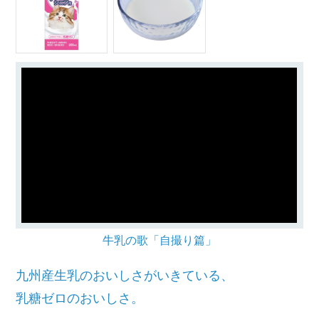
牛乳の歌「自撮り篇」
九州産生乳のおいしさがいきている、
乳糖ゼロのおいしさ。