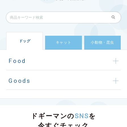
ドッグ
キャット
小動物・昆虫
Food
Goods
ドギーマンの
SNS
を
今すぐチェック