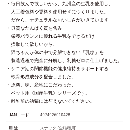
・毎日飲んで欲しいから、九州産の生乳を使用し、
人工着色料や香料を使用せずにつくりました。
だから、ナチュラルなおいしさがいきています。
・良質なたんぱく質を含み、
栄養バランスに優れる牛乳をできるだけ
摂取して欲しいから、
猫ちゃんが体の中で分解できない「乳糖」を
製造過程で完全に分解し、乳糖ゼロに仕上げました。
・シニア期の関節機能の健康維持をサポートする
軟骨形成成分を配合しました。
・原料、味、産地にこだわった、
ペット用《国産牛乳》シリーズです。
・離乳前の幼猫には与えないでください。
JANコード
4974926010428
用 途
スナック (全猫種用)