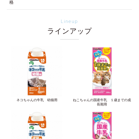
格
Lineup
ラインアップ
ネコちゃんの牛乳 幼猫用
ねこちゃんの国産牛乳 １歳までの成
長期用