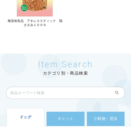
無添加良品 アキレススティック 鶏
ささみ１００％
Item Search
カテゴリ別・商品検索
ドッグ
キャット
小動物・昆虫