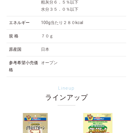
粗灰分６．５％以下
水分３５．０％以下
エネルギー
100g当たり２８０kcal
規 格
７０ｇ
原産国
日本
参考希望小売価
オープン
格
Lineup
ラインアップ