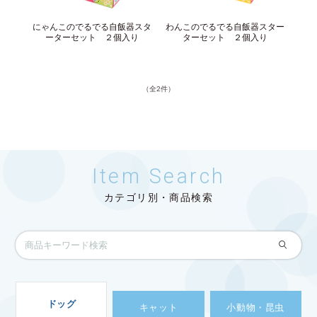
サイトマップ
English
にゃんこのでるでる自飯器スタ
わんこのでるでる自飯器スター
ーターセット ２個入り
ターセット ２個入り
（全2件）
Item Search
カテゴリ別・商品検索
ドッグ
キャット
小動物・昆虫