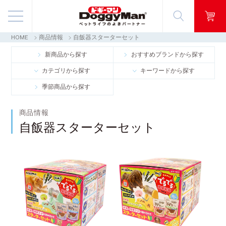
HOME
商品情報
自飯器スターターセット
商品情報
新商品から探す
おすすめブランドから探す
カテゴリから探す
キーワードから探す
映像ギャラリー
季節商品から探す
知る・楽しむ
商品情報
自飯器スターターセット
お客様窓口・Q＆A
会社情報
採用情報