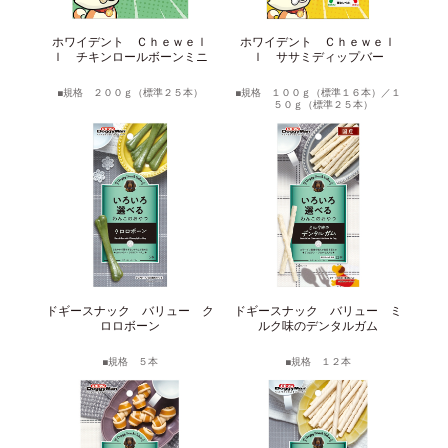
サイトマップ
English
ホワイデント Ｃｈｅｗｅｌ
ホワイデント Ｃｈｅｗｅｌ
ｌ チキンロールボーンミニ
ｌ ササミディップバー
規格 ２００ｇ（標準２５本）
規格 １００ｇ（標準１６本）／１
５０ｇ（標準２５本）
ドギースナック バリュー ク
ドギースナック バリュー ミ
ロロボーン
ルク味のデンタルガム
規格 ５本
規格 １２本