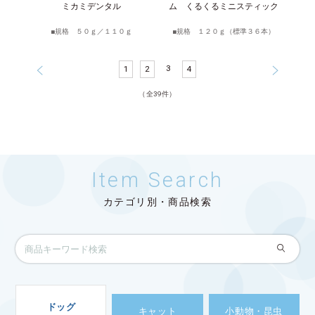
ミカミデンタル
ム くるくるミニスティック
規格 ５０ｇ／１１０ｇ
規格 １２０ｇ（標準３６本）
3
1
2
4
（全39件）
Item Search
カテゴリ別・商品検索
ドッグ
キャット
小動物・昆虫