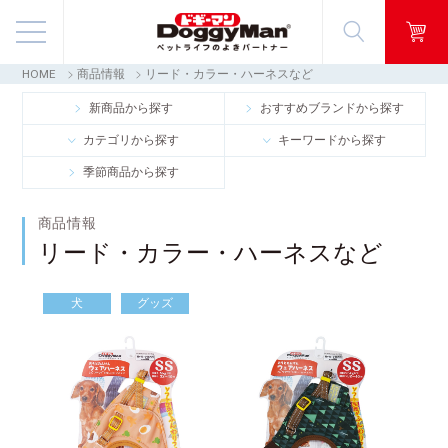
HOME
商品情報
リード・カラー・ハーネスなど
商品情報
新商品から探す
おすすめブランドから探す
カテゴリから探す
キーワードから探す
映像ギャラリー
季節商品から探す
知る・楽しむ
商品情報
リード・カラー・ハーネスなど
お客様窓口・Q＆A
犬
グッズ
会社情報
採用情報