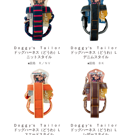
Ｄｏｇｇｙ’ｓ Ｔａｉｌｏｒ
Ｄｏｇｇｙ’ｓ Ｔａｉｌｏｒ
ドッグハーネス（どうわ）Ｌ
ドッグハーネス（どうわ）Ｌ
ニットスタイル
デニムスタイル
規格 Ｒ／ＮＶ
規格 ＢＫ
Ｄｏｇｇｙ’ｓ Ｔａｉｌｏｒ
Ｄｏｇｇｙ’ｓ Ｔａｉｌｏｒ
ドッグハーネス（どうわ）Ｌ
ドッグハーネス（どうわ）Ｌ
スエードスタイル
レザースタイル