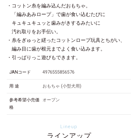
・コットン糸を編み込んだおもちゃ。
「編みあみロープ」で歯が食い込むたびに
キュキュキュッと歯みがきするみたいに
汚れ取りをお手伝い。
・糸をぎゅっと縒ったコットンロープ玩具とちがい、
編み目に歯が根元までよく食い込みます。
・引っぱりっこ遊びもできます。
JANコード
4976555856576
用 途
おもちゃ (小型犬用)
参考希望小売価
オープン
格
Lineup
ラインアップ