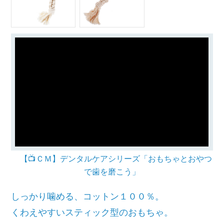
【📺ＣＭ】デンタルケアシリーズ「おもちゃとおやつ
で歯を磨こう」
しっかり噛める、コットン１００％。
くわえやすいスティック型のおもちゃ。