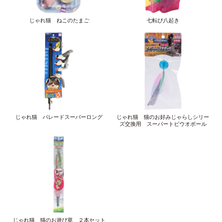
じゃれ猫 ねこのたまご
七転び八起き
じゃれ猫 パレードスーパーロング
じゃれ猫 猫のお好みじゃらしシリー
ズ交換用 スーパートビウオボール
じゃれ猫 猫のお遊び草 ２本セット