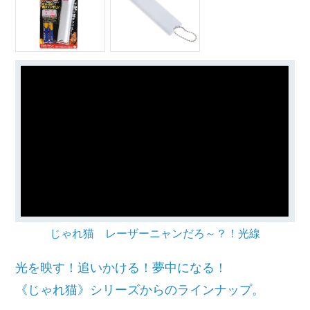
じゃれ猫 レーザーニャンだろ～？！光線
光を映す！追いかける！夢中になる！
《じゃれ猫》シリーズからのラインナップ。