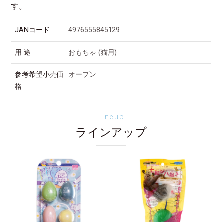
す。
JANコード
4976555845129
用 途
おもちゃ (猫用)
参考希望小売価
オープン
格
Lineup
ラインアップ