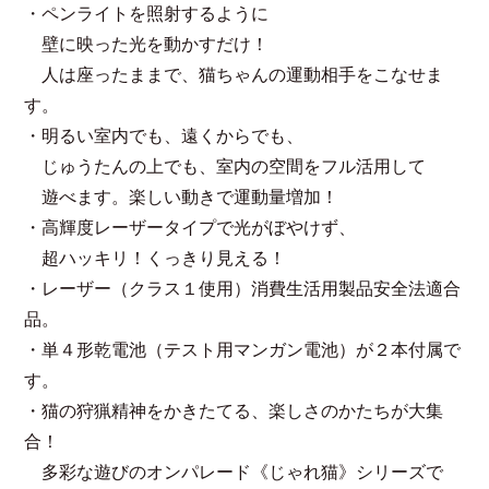
・ペンライトを照射するように
壁に映った光を動かすだけ！
人は座ったままで、猫ちゃんの運動相手をこなせま
す。
・明るい室内でも、遠くからでも、
じゅうたんの上でも、室内の空間をフル活用して
遊べます。楽しい動きで運動量増加！
・高輝度レーザータイプで光がぼやけず、
超ハッキリ！くっきり見える！
・レーザー（クラス１使用）消費生活用製品安全法適合
品。
・単４形乾電池（テスト用マンガン電池）が２本付属で
す。
・猫の狩猟精神をかきたてる、楽しさのかたちが大集
合！
多彩な遊びのオンパレード《じゃれ猫》シリーズで