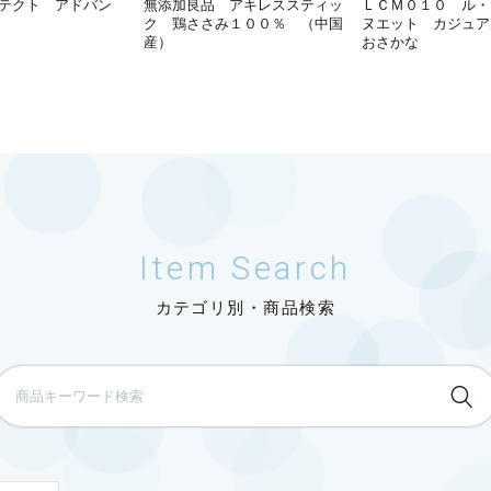
テクト アドバン
無添加良品 アキレススティッ
ＬＣＭ０１０ ル・
ク 鶏ささみ１００％ （中国
ヌエット カジュア
産）
おさかな
Item Search
カテゴリ別・商品検索