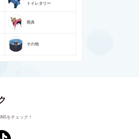
トイレタリー
雨具
その他
ク
NSをチェック！