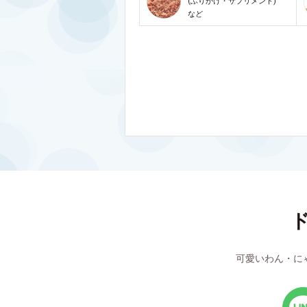
(ふりかけ・サプリメント)
など
可愛いわん・に