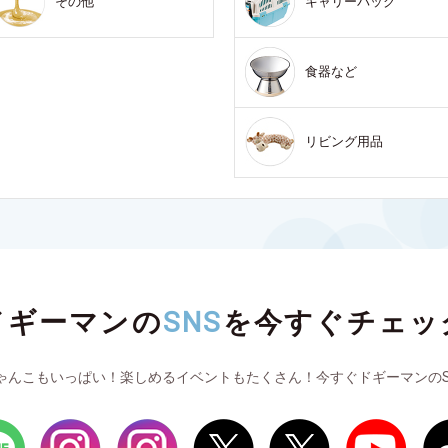
その他
キャリーバッグ
食器など
リビング用品
ドギーマンの
SNS
を
今すぐチェッ
ゃんこもいっぱい！楽しめるイベントもたくさん！今すぐドギーマンのS