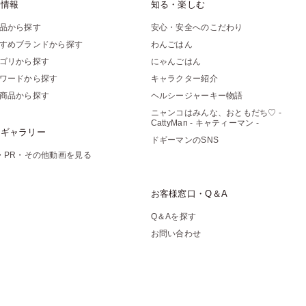
品情報
知る・楽しむ
品から探す
安心・安全へのこだわり
すめブランドから探す
わんごはん
ゴリから探す
にゃんごはん
ワードから探す
キャラクター紹介
商品から探す
ヘルシージャーキー物語
ニャンコはみんな、おともだち♡ -
CattyMan - キャティーマン -
像ギャラリー
ドギーマンのSNS
・PR・その他動画を見る
お客様窓口・Q＆A
Q＆Aを探す
お問い合わせ