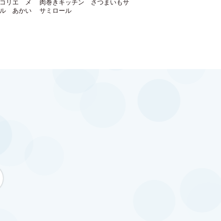
コリエ メ
肉巻きキッチン さつまいもサ
ル あかい
サミロール