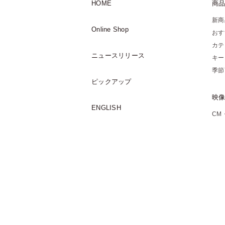
HOME
商
新商
Online Shop
おす
カテ
ニュースリリース
キー
季節
ピックアップ
映
ENGLISH
CM