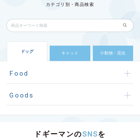
カテゴリ別・商品検索
ドッグ
キャット
小動物・昆虫
Food
Goods
ドギーマンの
SNS
を