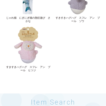
じゃれ猫 にぎにぎ猫の熱狂遊び さ
すきすきハグハグ スフレ アン ブ
かな
ール ゾウ
すきすきハグハグ スフレ アン ブ
ール ヒツジ
Item Search