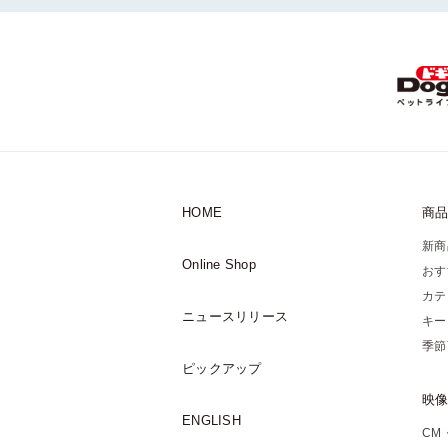
HOME
商
新商
Online Shop
おす
カテ
ニュースリリース
キー
季節
ピックアップ
映
ENGLISH
CM