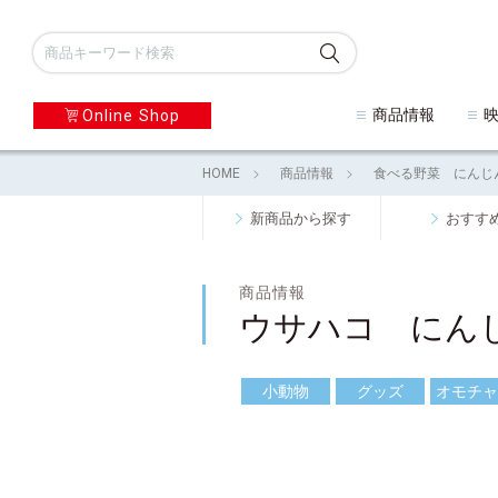
商品情報
Online Shop
HOME
商品情報
食べる野菜 にんじ
新商品から探す
おすす
商品情報
ウサハコ にん
小動物
グッズ
オモチャ