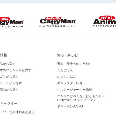
品情報
知る・楽しむ
品から探す
安心・安全へのこだわり
すめブランドから探す
わんごはん
ゴリから探す
にゃんごはん
ワードから探す
キャラクター紹介
商品から探す
ヘルシージャーキー物語
ニャンコはみんな、おともだち♡ -
CattyMan - キャティーマン -
像ギャラリー
ドギーマンのSNS
・PR・その他動画を見る