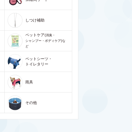
しつけ補助
ペットケア
(消臭・
シャンプー・ボディケア)な
ど
ペットシーツ・
トイレタリー
雨具
その他