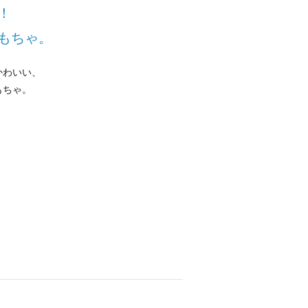
！
もちゃ。
かわいい、
もちゃ。
、