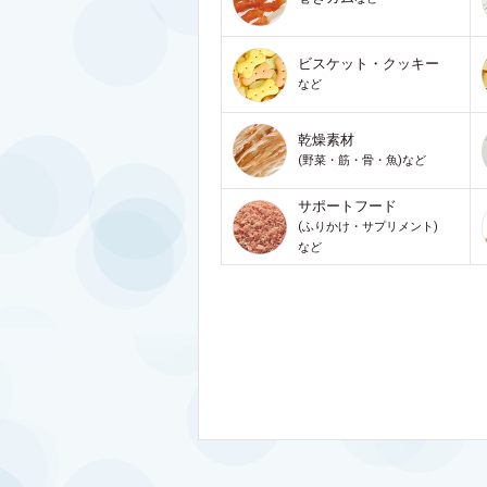
ビスケット・クッキー
など
乾燥素材
(野菜・筋・骨・魚)など
サポートフード
(ふりかけ・サプリメント)
など