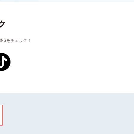
ク
NSをチェック！