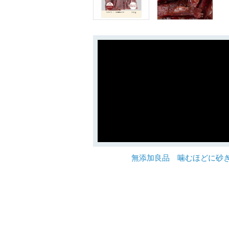
無添加良品 噛むほどに砂