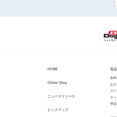
HOME
商
新商
Online Shop
おす
カテ
ニュースリリース
キー
季節
ピックアップ