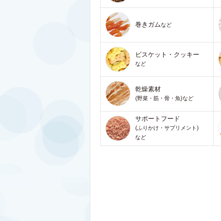
巻きガム
など
ビスケット・クッキー
など
乾燥素材
(野菜・筋・骨・魚)など
サポートフード
(ふりかけ・サプリメント)
など