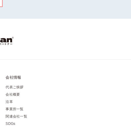
会社情報
代表ご挨拶
会社概要
沿革
事業所一覧
関連会社一覧
SDGs