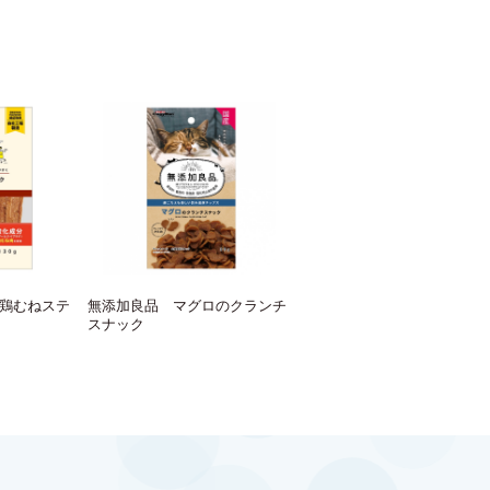
鶏むねステ
無添加良品 マグロのクランチ
スナック