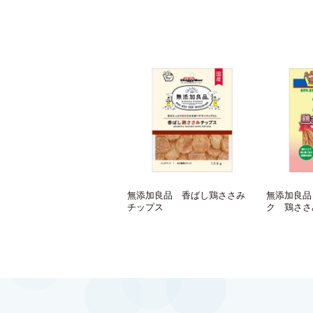
無添加良品 香ばし鶏ささみ
無添加良品
チップス
ク 鶏ささ