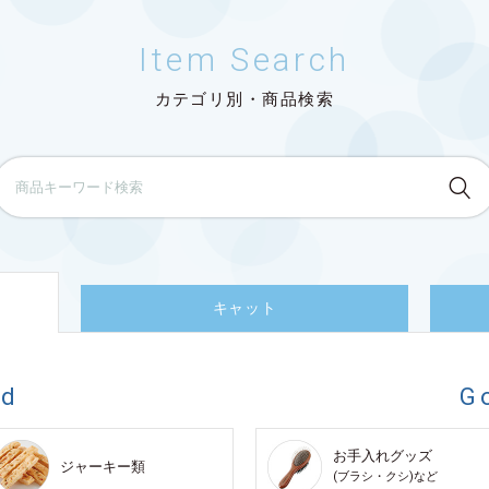
Item Search
カテゴリ別・商品検索
キャット
od
G
お手入れグッズ
ジャーキー類
(ブラシ・クシ)など