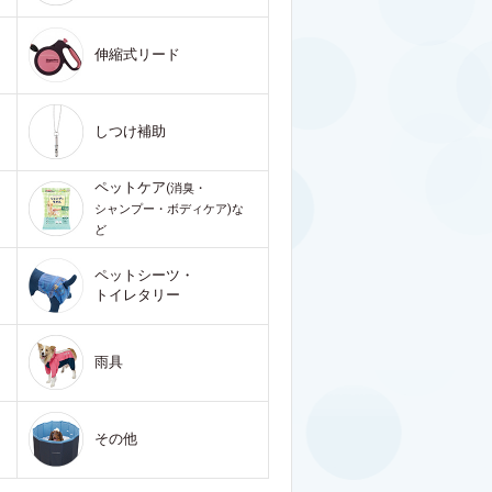
伸縮式リード
しつけ補助
ペットケア
(消臭・
シャンプー・ボディケア)な
ど
ペットシーツ・
トイレタリー
雨具
その他