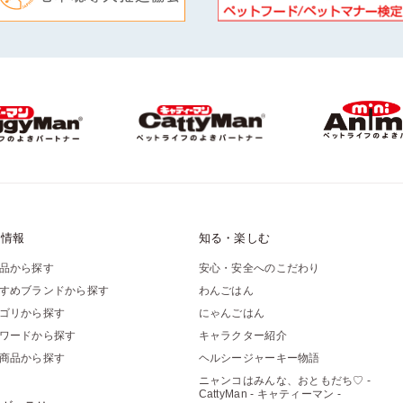
品情報
知る・楽しむ
品から探す
安心・安全へのこだわり
すめブランドから探す
わんごはん
ゴリから探す
にゃんごはん
ワードから探す
キャラクター紹介
商品から探す
ヘルシージャーキー物語
ニャンコはみんな、おともだち♡ -
CattyMan - キャティーマン -