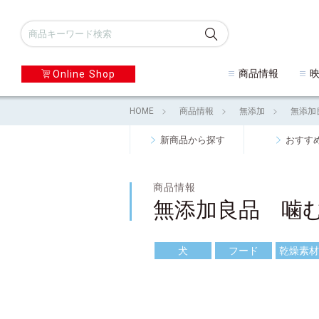
商品情報
Online Shop
HOME
商品情報
無添加
無添加
新商品から探す
おすす
商品情報
無添加良品 噛
犬
フード
乾燥素材