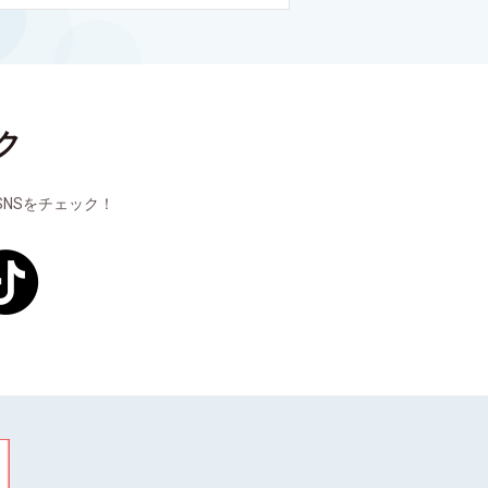
ク
NSをチェック！