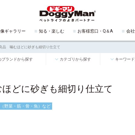
映像ギャラリー
知る・楽しむ
お客様窓口・Q＆A
会社
良品 噛むほどに砂ぎも細切り仕立て
めブランドから探す
カテゴリから探す
キーワード
むほどに砂ぎも細切り仕立て
（野菜・筋・骨・魚）など