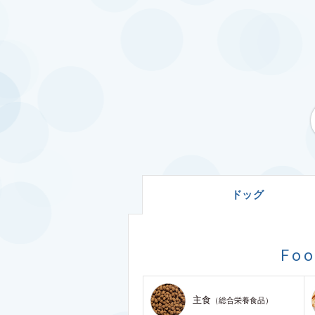
ドッグ
Fo
主食
（総合栄養食品）