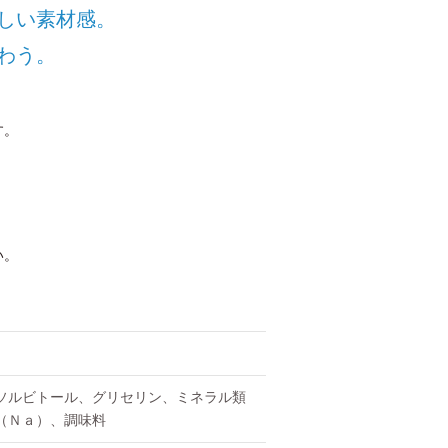
しい素材感。
わう。
す。
い。
ソルビトール、グリセリン、ミネラル類
（Ｎａ）、調味料