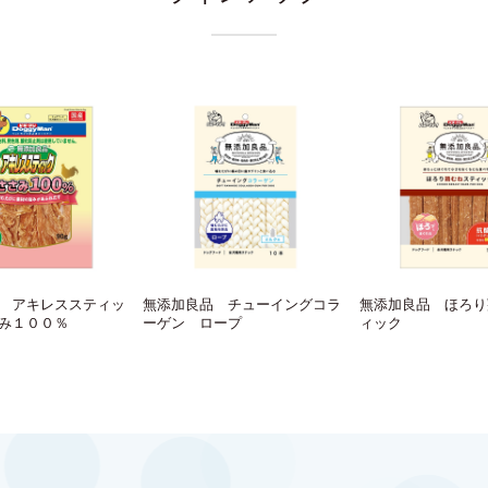
 アキレススティッ
無添加良品 チューイングコラ
無添加良品 ほろり
み１００％
ーゲン ロープ
ィック