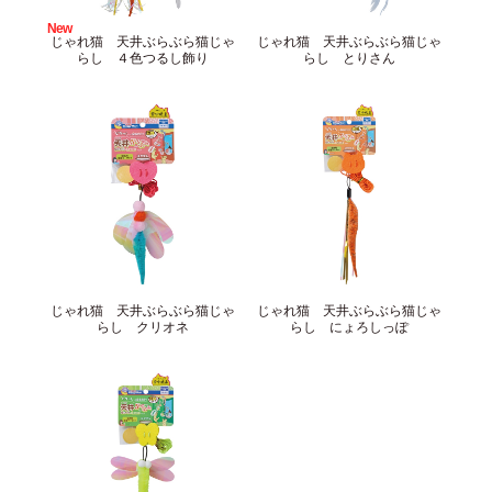
New
サイトマップ
English
じゃれ猫 天井ぶらぶら猫じゃ
じゃれ猫 天井ぶらぶら猫じゃ
らし ４色つるし飾り
らし とりさん
じゃれ猫 天井ぶらぶら猫じゃ
じゃれ猫 天井ぶらぶら猫じゃ
らし クリオネ
らし にょろしっぽ