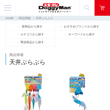
HOME
商品情報
天井ぶらぶら
商品情報
新商品から探す
おすすめブランドから探す
カテゴリから探す
キーワードから探す
映像ギャラリー
季節商品から探す
知る・楽しむ
商品情報
天井ぶらぶら
お客様窓口・Q＆A
会社情報
採用情報