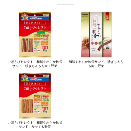
ごほうびセレクト 和鶏やわらか軟骨
和鶏やわらか軟骨サンド 砂ぎも＆も
サンド 砂ぎも＆もも肉＋野菜
も肉＋野菜
ごほうびセレクト 和鶏やわらか軟骨
サンド ササミ＆野菜