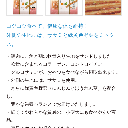
コツコツ食べて、健康な体を維持！
外側の生地には、ササミと緑黄色野菜をミック
ス。
・鶏肉に、魚と鶏の軟骨入り生地をサンドしました。
軟骨に含まれるコラーゲン、コンドロイチン、
グルコサミンが、おやつを食べながら摂取出来ます。
・外側の生地には、ササミを使用。
さらに緑黄色野菜（にんじんとほうれん草）を配合
し、
豊かな栄養バランスでお届けいたします。
・細くてやわらかな質感の、小型犬にも食べやすい商
品。